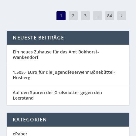
1
2
3
...
84
NEUESTE BEITRÄGE
Ein neues Zuhause für das Amt Bokhorst-
Wankendorf
1.505.- Euro für die Jugendfeuerwehr Bönebüttel-
Husberg
Auf den Spuren der Großmutter gegen den
Leerstand
KATEGORIEN
ePaper