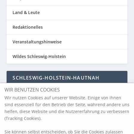
Land & Leute
Redaktionelles
Veranstaltungshinweise
Wildes Schleswig-Holstein
SCHLESWIG-HOLSTEIN-HAUTNAH
WIR BENUTZEN COOKIES
Schleswig-Holstein-Hautnah
Wir nutzen Cookies auf unserer Website. Einige von ihnen
sind essenziell für den Betrieb der Seite, während andere uns
helfen, diese Website und die Nutzererfahrung zu verbessern
ARCHIV
(Tracking Cookies).
Sie können selbst entscheiden, ob Sie die Cookies zulassen