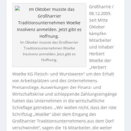
Großharrie /
08.12.2009.
Seit Mitte
Oktober
kämpfen
Mitarbeiter
Im Oktober musste das Großharrier
und Inhaber
Traditionsunternehmen Woelke
Herbert
Insolvenz anmelden. Jetzt gibt es
Hoffnung.
Woelke der
„Herbert
Woelke KG Fleisch- und Wurstwaren“ um den Erhalt
von Arbeitsplätzen und des Unternehmens.
Preisanstiege, Auswirkungen der Finanz- und
Wirtschaftskrise und schleppende Zahlungseingänge
hatten das Unternehmen in die wirtschaftliche
Schieflage getrieben. „Wir wollen nicht, dass der rote
Schriftzug „Woelke“ über dem Eingang des
Großharrier Traditionsunternehmens aus dem Dorf
verschwindet“, sagen die 16 Mitarbeiter, die weiter