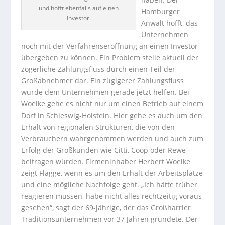
und hofft ebenfalls auf einen
Hamburger
Investor.
Anwalt hofft, das
Unternehmen
noch mit der Verfahrenseröffnung an einen Investor
übergeben zu können. Ein Problem stelle aktuell der
zögerliche Zahlungsfluss durch einen Teil der
Großabnehmer dar. Ein zügigerer Zahlungsfluss
würde dem Unternehmen gerade jetzt helfen. Bei
Woelke gehe es nicht nur um einen Betrieb auf einem
Dorf in Schleswig-Holstein. Hier gehe es auch um den
Erhalt von regionalen Strukturen, die von den
Verbrauchern wahrgenommen werden und auch zum
Erfolg der Großkunden wie Citti, Coop oder Rewe
beitragen würden. Firmeninhaber Herbert Woelke
zeigt Flagge, wenn es um den Erhalt der Arbeitsplätze
und eine mögliche Nachfolge geht. „Ich hätte früher
reagieren müssen, habe nicht alles rechtzeitig voraus
gesehen“, sagt der 69-jährige, der das Großharrier
Traditionsunternehmen vor 37 Jahren gründete. Der