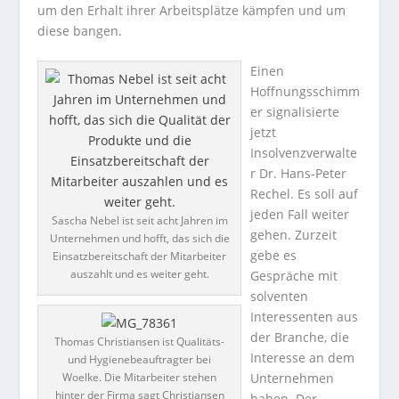
um den Erhalt ihrer Arbeitsplätze kämpfen und um
diese bangen.
Einen
Hoffnungsschimm
er signalisierte
jetzt
Insolvenzverwalte
r Dr. Hans-Peter
Rechel. Es soll auf
jeden Fall weiter
Sascha Nebel ist seit acht Jahren im
gehen. Zurzeit
Unternehmen und hofft, das sich die
gebe es
Einsatzbereitschaft der Mitarbeiter
auszahlt und es weiter geht.
Gespräche mit
solventen
Interessenten aus
der Branche, die
Thomas Christiansen ist Qualitäts-
Interesse an dem
und Hygienebeauftragter bei
Woelke. Die Mitarbeiter stehen
Unternehmen
hinter der Firma sagt Christiansen
haben. Der