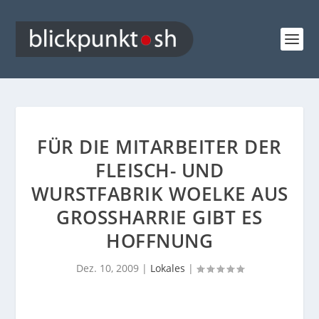
FÜR DIE MITARBEITER DER
FLEISCH- UND
WURSTFABRIK WOELKE AUS
GROSSHARRIE GIBT ES H
OFFNUNG
Dez. 10, 2009
|
Lokales
|