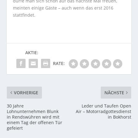
dürfe man sich schon auf das nächste Mal freuen,
meinten einige Gäste – auch wenn das erst 2016
stattfindet.
AKTIE:
RATE:
VORHERIGE
NÄCHSTE
30 Jahre
Leder und Taufen Open
Lohnunternehmen Blunk
Air – Motorradgottesdienst
in Rendswühren wird mit
in Bokhorst
einem Tag der offenen Tür
gefeiert