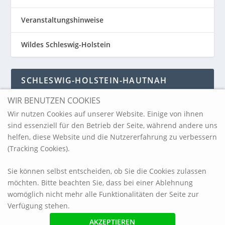
Veranstaltungshinweise
Wildes Schleswig-Holstein
SCHLESWIG-HOLSTEIN-HAUTNAH
WIR BENUTZEN COOKIES
Schleswig-Holstein-Hautnah
Wir nutzen Cookies auf unserer Website. Einige von ihnen
sind essenziell für den Betrieb der Seite, während andere uns
helfen, diese Website und die Nutzererfahrung zu verbessern
ARCHIV
(Tracking Cookies).
Sie können selbst entscheiden, ob Sie die Cookies zulassen
möchten. Bitte beachten Sie, dass bei einer Ablehnung
womöglich nicht mehr alle Funktionalitäten der Seite zur
Verfügung stehen.
© 2017 blickpunkt-sh.com