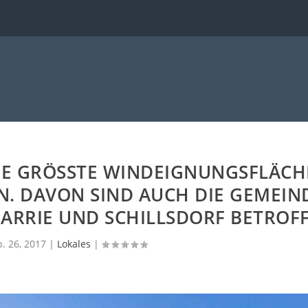
E GRÖSSTE WINDEIGNUNGSFLÄCHE 
. DAVON SIND AUCH DIE GEMEIND
RRIE UND SCHILLSDORF BETROFFE
b. 26, 2017
|
Lokales
|