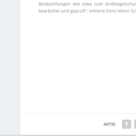
Beobachtungen wie etwa zum Großvogelschut
bearbeitet und geprüft“, erklärte Enno Meier S
AKTIE: