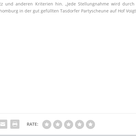
z und anderen Kriterien hin. „Jede Stellungnahme wird durch
chomburg in der gut gefüllten Tasdorfer Partyscheune auf Hof Voig
RATE: