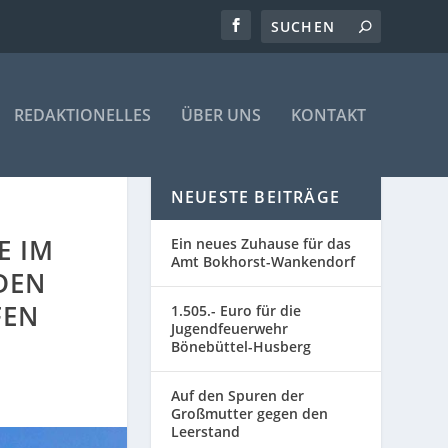
REDAKTIONELLES
ÜBER UNS
KONTAKT
NEUESTE BEITRÄGE
IM K
Ein neues Zuhause für das
Amt Bokhorst-Wankendorf
EN B
N
1.505.- Euro für die
Jugendfeuerwehr
Bönebüttel-Husberg
Auf den Spuren der
Großmutter gegen den
Leerstand