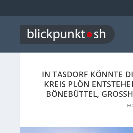
IN TASDORF KÖNNTE DI
REIS PLÖN ENTSTEHEN
ÖNEBÜTTEL, GROSSHA
Fe