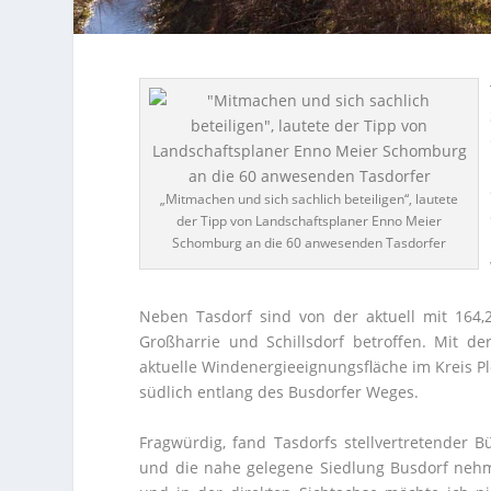
„Mitmachen und sich sachlich beteiligen“, lautete
der Tipp von Landschaftsplaner Enno Meier
Schomburg an die 60 anwesenden Tasdorfer
Neben Tasdorf sind von der aktuell mit 164
Großharrie und Schillsdorf betroffen. Mit de
aktuelle Windenergieeignungsfläche im Kreis Plö
südlich entlang des Busdorfer Weges.
Fragwürdig, fand Tasdorfs stellvertretender B
und die nahe gelegene Siedlung Busdorf nehm