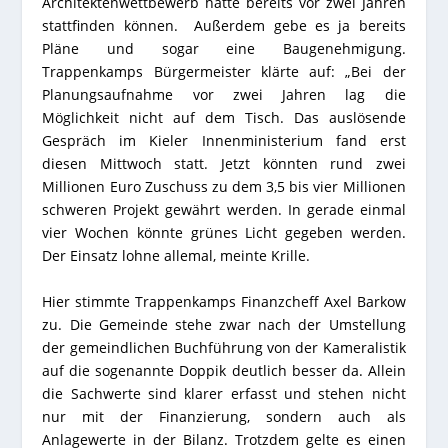
Architektenwettbewerb hätte bereits vor zwei Jahren
stattfinden können. Außerdem gebe es ja bereits
Pläne und sogar eine Baugenehmigung.
Trappenkamps Bürgermeister klärte auf: „Bei der
Planungsaufnahme vor zwei Jahren lag die
Möglichkeit nicht auf dem Tisch. Das auslösende
Gespräch im Kieler Innenministerium fand erst
diesen Mittwoch statt. Jetzt könnten rund zwei
Millionen Euro Zuschuss zu dem 3,5 bis vier Millionen
schweren Projekt gewährt werden. In gerade einmal
vier Wochen könnte grünes Licht gegeben werden.
Der Einsatz lohne allemal, meinte Krille.
Hier stimmte Trappenkamps Finanzcheff Axel Barkow
zu. Die Gemeinde stehe zwar nach der Umstellung
der gemeindlichen Buchführung von der Kameralistik
auf die sogenannte Doppik deutlich besser da. Allein
die Sachwerte sind klarer erfasst und stehen nicht
nur mit der Finanzierung, sondern auch als
Anlagewerte in der Bilanz. Trotzdem gelte es einen