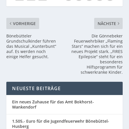
VORHERIGE
NÄCHSTE
Bönebütteler
Die Gönnebeker
Grundschulkinder führen
Feuerwehrbiker „Flaming
das Musical „Kunterbunt“
Stars“ machen sich für ein
auf. Es werden noch
neues Projekt stark. „FIRES
einige Helfer gesucht.
Epilepsie“ steht für ein
besonderes
Hilfsprogramm für
schwerkranke Kinder.
NEUESTE BEITRÄGE
Ein neues Zuhause für das Amt Bokhorst-
Wankendorf
1.505.- Euro für die Jugendfeuerwehr Bönebüttel-
Husberg