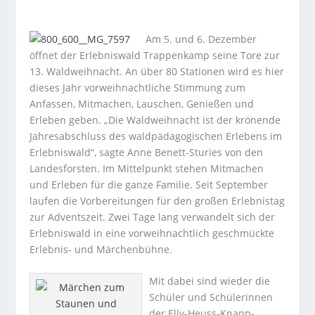
Am 5. und 6. Dezember
öffnet der Erlebniswald Trappenkamp seine Tore zur
13. Waldweihnacht. An über 80 Stationen wird es hier
dieses Jahr vorweihnachtliche Stimmung zum
Anfassen, Mitmachen, Lauschen, Genießen und
Erleben geben. „Die Waldweihnacht ist der krönende
Jahresabschluss des waldpädagogischen Erlebens im
Erlebniswald“, sagte Anne Benett-Sturies von den
Landesforsten.
Im Mittelpunkt stehen Mitmachen
und Erleben für die ganze Familie. Seit September
laufen die Vorbereitungen für den großen Erlebnistag
zur Adventszeit. Zwei Tage lang verwandelt sich der
Erlebniswald in eine vorweihnachtlich geschmückte
Erlebnis- und Märchenbühne.
Mit dabei sind wieder die
Schüler und Schülerinnen
der Elly-Heuss-Knapp-