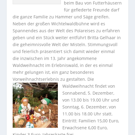
beim Bau von Futterhäusern
für gefiederte Freunde darf
die ganze Familie zu Hammer und Säge greifen.
Neben der großen Wichtelwaldbühne wird es
Spannendes aus der Welt des Polareises zu erfahren
geben und ein Stück weiter entführt Britta Gelhaar in
die geheimnisvolle Welt der Misteln.
Stimmungsvoll
und feierlich präsentiert sich damit wieder einmal
die inzwischen im 13. Jahr angekommene
Waldweihnacht im Erlebniswald, in der es einmal
mehr gelungen ist, ein ganz besonderes
Vorweihnachtserlebnis zu gestalten.
Die
Waldweihnacht findet von
Sonnabend, 5. Dezember,
von 13.00 bis 19.00 Uhr und
Sonntag, 6. Dezember, von
11.00 bis 18.00 Uhr statt.
Eintritt: Familien 15,00 Euro,
Erwachsene 6,00 Euro,
Kinder 3 Euro, Jahreskarte frei.