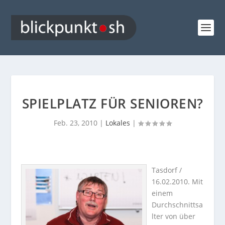
SPIELPLATZ FÜR SENIOREN?
Feb. 23, 2010
|
Lokales
|
Tasdorf /
16.02.2010. Mit
einem
Durchschnittsa
lter von über