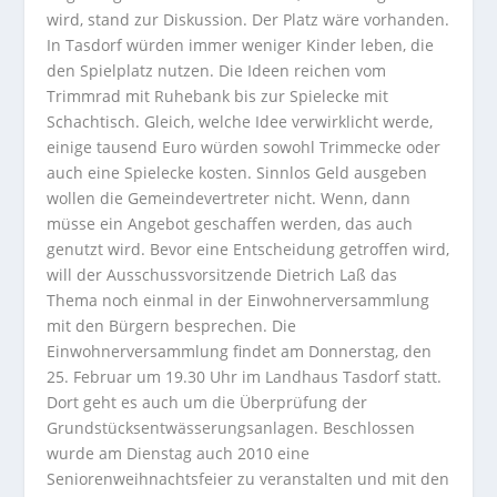
wird, stand zur Diskussion. Der Platz wäre vorhanden.
In Tasdorf würden immer weniger Kinder leben, die
den Spielplatz nutzen. Die Ideen reichen vom
Trimmrad mit Ruhebank bis zur Spielecke mit
Schachtisch. Gleich, welche Idee verwirklicht werde,
einige tausend Euro würden sowohl Trimmecke oder
auch eine Spielecke kosten. Sinnlos Geld ausgeben
wollen die Gemeindevertreter nicht. Wenn, dann
müsse ein Angebot geschaffen werden, das auch
genutzt wird. Bevor eine Entscheidung getroffen wird,
will der Ausschussvorsitzende Dietrich Laß das
Thema noch einmal in der Einwohnerversammlung
mit den Bürgern besprechen. Die
Einwohnerversammlung findet am Donnerstag, den
25. Februar um 19.30 Uhr im Landhaus Tasdorf statt.
Dort geht es auch um die Überprüfung der
Grundstücksentwässerungsanlagen. Beschlossen
wurde am Dienstag auch 2010 eine
Seniorenweihnachtsfeier zu veranstalten und mit den