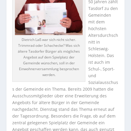
50 Jahren zählt
Tasdorf zu den
Gemeinden
mit dem
höchsten
Altersdurchsch
Dietrich Laß war sich nicht sicher.
nitt in
Trimmrad oder Schachecke? Was sich
Schleswig-
ältere Tasdorfer Bürger als mögliches
Holstein. Das
Angebot auf dem Spielplatz der
ist auch im
Gemeinde wünschen, soll in der
Schul-, Sport-
Einwohnerversammlung besprochen
werden.
und
Sozialausschus
s der Gemeinde ein Thema. Bereits 2009 hatten die
Ausschussmitglieder über eine Erweiterung des
Angebots für ältere Bürger in der Gemeinde
nachgedacht. Dienstag stand das Thema erneut auf
der Tagesordnung.
Besonders die Frage, ob auf dem
zentral gelegenen Spielplatz der Gemeinde ein
Angebot geschaffen werden kann, das auch genutzt