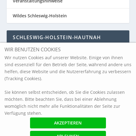
Veranstaltungshinweise
Wildes Schleswig-Holstein
SCHLESWIG-HOLSTEIN-HAUTNAH
WIR BENUTZEN COOKIES
Schleswig-Holstein-Hautnah
Wir nutzen Cookies auf unserer Website. Einige von ihnen
sind essenziell für den Betrieb der Seite, während andere uns
helfen, diese Website und die Nutzererfahrung zu verbessern
ARCHIV
(Tracking Cookies).
Sie können selbst entscheiden, ob Sie die Cookies zulassen
möchten. Bitte beachten Sie, dass bei einer Ablehnung
womöglich nicht mehr alle Funktionalitäten der Seite zur
Verfügung stehen.
© 2017 blickpunkt-sh.com
Impressum
Referenzen