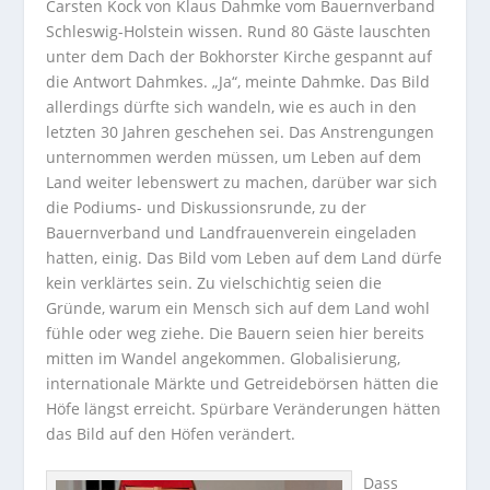
Carsten Kock von Klaus Dahmke vom Bauernverband
Schleswig-Holstein wissen. Rund 80 Gäste lauschten
unter dem Dach der Bokhorster Kirche gespannt auf
die Antwort Dahmkes. „Ja“, meinte Dahmke. Das Bild
allerdings dürfte sich wandeln, wie es auch in den
letzten 30 Jahren geschehen sei.
Das Anstrengungen
unternommen werden müssen, um Leben auf dem
Land weiter lebenswert zu machen, darüber war sich
die Podiums- und Diskussionsrunde, zu der
Bauernverband und Landfrauenverein eingeladen
hatten, einig. Das Bild vom Leben auf dem Land dürfe
kein verklärtes sein. Zu vielschichtig seien die
Gründe, warum ein Mensch sich auf dem Land wohl
fühle oder weg ziehe. Die Bauern seien hier bereits
mitten im Wandel angekommen. Globalisierung,
internationale Märkte und Getreidebörsen hätten die
Höfe längst erreicht. Spürbare Veränderungen hätten
das Bild auf den Höfen verändert.
Dass