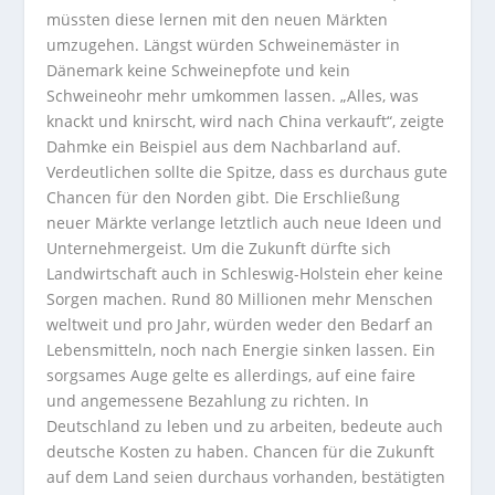
müssten diese lernen mit den neuen Märkten
umzugehen. Längst würden Schweinemäster in
Dänemark keine Schweinepfote und kein
Schweineohr mehr umkommen lassen. „Alles, was
knackt und knirscht, wird nach China verkauft“, zeigte
Dahmke ein Beispiel aus dem Nachbarland auf.
Verdeutlichen sollte die Spitze, dass es durchaus gute
Chancen für den Norden gibt. Die Erschließung
neuer Märkte verlange letztlich auch neue Ideen und
Unternehmergeist. Um die Zukunft dürfte sich
Landwirtschaft auch in Schleswig-Holstein eher keine
Sorgen machen. Rund 80 Millionen mehr Menschen
weltweit und pro Jahr, würden weder den Bedarf an
Lebensmitteln, noch nach Energie sinken lassen. Ein
sorgsames Auge gelte es allerdings, auf eine faire
und angemessene Bezahlung zu richten. In
Deutschland zu leben und zu arbeiten, bedeute auch
deutsche Kosten zu haben. Chancen für die Zukunft
auf dem Land seien durchaus vorhanden, bestätigten