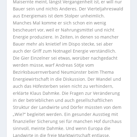
Maisernte meint, längst Vergangenheit ist, er will nur
Bauer sein und nichts Anderes. Der Vierteljahreswald
aus Energiemais ist dem Stolper unheimlich.
Manches Mal komme er sich schon ein wenig
bescheuert vor, weil er Nahrungsmittel und nicht
Energie produziere. In Zeiten, in denen so mancher
Bauer mehr als knietief im Dispo stecke, sei aber
auch der Griff zum Notnagel Energie verständlich.
Die Gier Einzelner sei etwas, worüber nachgedacht
werden müsse, warf Andreas Sötje vom
Bezirksbauernverband Neumünster beim Thema
Energiewirtschaft in die Diskussion. Der Wandel und
auch das Höfesterben seien nicht zu verhindern,
erklärte Klaus Dahmke. Die Fragen zur Veränderung
in der betrieblichen und auch gesellschaftlichen
Struktur der Landwirte und Dörfer müssten von dem
„Wie?“ begleitet werden. Ein gesunder Ausstieg mit
finanzieller Sicherung sei für manchen Hof durchaus
sinnvoll, meinte Dahmke. Und wenn Europa die
Landwirte in die freie Marktwirtschaft entlasse,