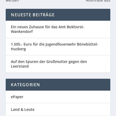
werden
Altenrade aus
NEUESTE BEITRÄGE
Ein neues Zuhause für das Amt Bokhorst-
Wankendorf
1.505.- Euro für die Jugendfeuerwehr Bönebüttel-
Husberg
Auf den Spuren der Großmutter gegen den
Leerstand
KATEGORIEN
ePaper
Land & Leute