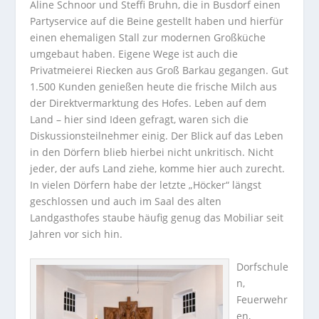
Aline Schnoor und Steffi Bruhn, die in Busdorf einen
Partyservice auf die Beine gestellt haben und hierfür
einen ehemaligen Stall zur modernen Großküche
umgebaut haben. Eigene Wege ist auch die
Privatmeierei Riecken aus Groß Barkau gegangen. Gut
1.500 Kunden genießen heute die frische Milch aus
der Direktvermarktung des Hofes. Leben auf dem
Land – hier sind Ideen gefragt, waren sich die
Diskussionsteilnehmer einig. Der Blick auf das Leben
in den Dörfern blieb hierbei nicht unkritisch. Nicht
jeder, der aufs Land ziehe, komme hier auch zurecht.
In vielen Dörfern habe der letzte „Höcker“ längst
geschlossen und auch im Saal des alten
Landgasthofes staube häufig genug das Mobiliar seit
Jahren vor sich hin.
Dorfschule
n,
Feuerwehr
en,