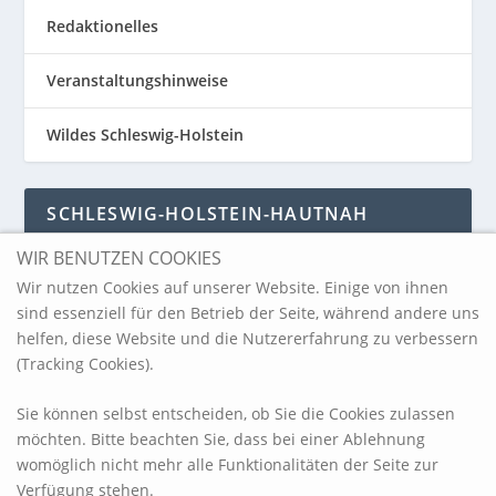
Redaktionelles
Veranstaltungshinweise
Wildes Schleswig-Holstein
SCHLESWIG-HOLSTEIN-HAUTNAH
WIR BENUTZEN COOKIES
Schleswig-Holstein-Hautnah
Wir nutzen Cookies auf unserer Website. Einige von ihnen
sind essenziell für den Betrieb der Seite, während andere uns
helfen, diese Website und die Nutzererfahrung zu verbessern
ARCHIV
(Tracking Cookies).
Sie können selbst entscheiden, ob Sie die Cookies zulassen
möchten. Bitte beachten Sie, dass bei einer Ablehnung
womöglich nicht mehr alle Funktionalitäten der Seite zur
Verfügung stehen.