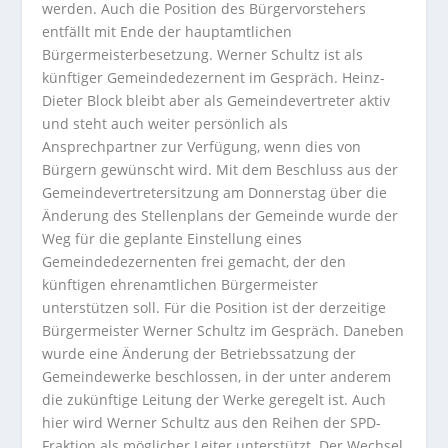
werden. Auch die Position des Bürgervorstehers
entfällt mit Ende der hauptamtlichen
Bürgermeisterbesetzung. Werner Schultz ist als
künftiger Gemeindedezernent im Gespräch. Heinz-
Dieter Block bleibt aber als Gemeindevertreter aktiv
und steht auch weiter persönlich als
Ansprechpartner zur Verfügung, wenn dies von
Bürgern gewünscht wird.
Mit dem Beschluss aus der
Gemeindevertretersitzung am Donnerstag über die
Änderung des Stellenplans der Gemeinde wurde der
Weg für die geplante Einstellung eines
Gemeindedezernenten frei gemacht, der den
künftigen ehrenamtlichen Bürgermeister
unterstützen soll. Für die Position ist der derzeitige
Bürgermeister Werner Schultz im Gespräch. Daneben
wurde eine Änderung der Betriebssatzung der
Gemeindewerke beschlossen, in der unter anderem
die zukünftige Leitung der Werke geregelt ist. Auch
hier wird Werner Schultz aus den Reihen der SPD-
Fraktion als möglicher Leiter unterstützt. Der Wechsel