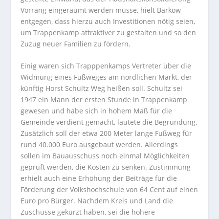
Vorrang eingeräumt werden müsse, hielt Barkow
entgegen, dass hierzu auch Investitionen nötig seien,
um Trappenkamp attraktiver zu gestalten und so den
Zuzug neuer Familien zu fördern.
Einig waren sich Trapppenkamps Vertreter über die
Widmung eines Fußweges am nördlichen Markt, der
künftig Horst Schultz Weg heißen soll. Schultz sei
1947 ein Mann der ersten Stunde in Trappenkamp
gewesen und habe sich in hohem Maß für die
Gemeinde verdient gemacht, lautete die Begründung.
Zusätzlich soll der etwa 200 Meter lange Fußweg für
rund 40.000 Euro ausgebaut werden. Allerdings
sollen im Bauausschuss noch einmal Möglichkeiten
geprüft werden, die Kosten zu senken. Zustimmung
erhielt auch eine Erhöhung der Beiträge für die
Förderung der Volkshochschule von 64 Cent auf einen
Euro pro Bürger. Nachdem Kreis und Land die
Zuschüsse gekürzt haben, sei die höhere