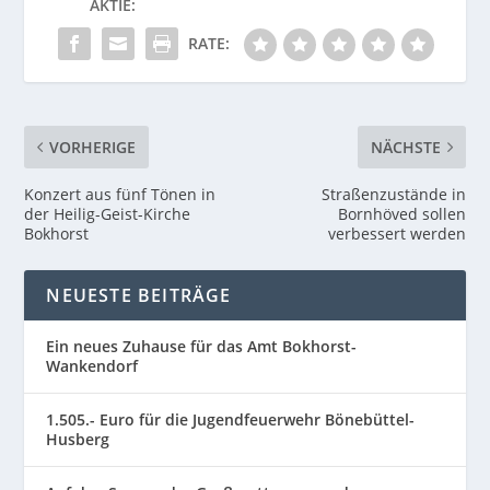
AKTIE:
RATE:
VORHERIGE
NÄCHSTE
Konzert aus fünf Tönen in
Straßenzustände in
der Heilig-Geist-Kirche
Bornhöved sollen
Bokhorst
verbessert werden
NEUESTE BEITRÄGE
Ein neues Zuhause für das Amt Bokhorst-
Wankendorf
1.505.- Euro für die Jugendfeuerwehr Bönebüttel-
Husberg