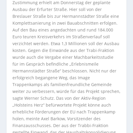
Zustimmung erhielt am Donnerstag der geplante
Ausbau der Erfurter Straße. Hier soll von der
Breslauer Straße bis zur Hermannstädter Straße eine
Komplettsanierung in zwei Bauabschnitten erfolgen.
Auf den Bau eines angedachten und rund 184.000
Euro teuren Kreisverkehrs im Straßenverlauf soll
verzichtet werden. Etwa 1,3 Millionen soll der Ausbau
kosten. Gegen die Einwände aus der Trabi-Fraktion
wurde auch die Vergabe einer Machbarkeitsstudie
für im Gespräch befindliche „Erlebnismeile
Hermannstädter Straße“ beschlossen. Nicht nur der
erfolgreich begangene Weg, das Image
Trappenkamps als familienfreundliche Gemeinde
weiter zu verbessern, würde für das Projekt sprechen,
sagte Werner Schutz. Das von der Aktiv-Region
„Holsteins Herz“ befürwortete Projekt könne auch
erhebliche Förderungen der EU nach Trappenkamp
holen, meinte Axel Barkow, Vorsitzender des
Finanzausschusses. Der aus der Trabbi-Fraktion
gestellte Einwand, das der Haushaltskonsolidierung