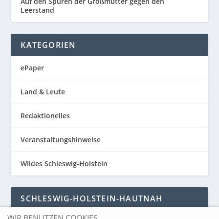
Auf den Spuren der Großmutter gegen den
Leerstand
KATEGORIEN
ePaper
Land & Leute
Redaktionelles
Veranstaltungshinweise
Wildes Schleswig-Holstein
SCHLESWIG-HOLSTEIN-HAUTNAH
WIR BENUTZEN COOKIES