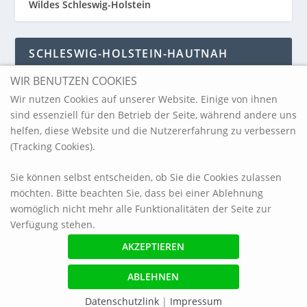
Wildes Schleswig-Holstein
SCHLESWIG-HOLSTEIN-HAUTNAH
WIR BENUTZEN COOKIES
Schleswig-Holstein-Hautnah
Wir nutzen Cookies auf unserer Website. Einige von ihnen
sind essenziell für den Betrieb der Seite, während andere uns
helfen, diese Website und die Nutzererfahrung zu verbessern
ARCHIV
(Tracking Cookies).
Sie können selbst entscheiden, ob Sie die Cookies zulassen
möchten. Bitte beachten Sie, dass bei einer Ablehnung
womöglich nicht mehr alle Funktionalitäten der Seite zur
Verfügung stehen.
© 2017 blickpunkt-sh.com
Impressum
Referenzen
Haftungsausschluss / Datenschutzerklärung
Datenschutzlink
|
Impressum