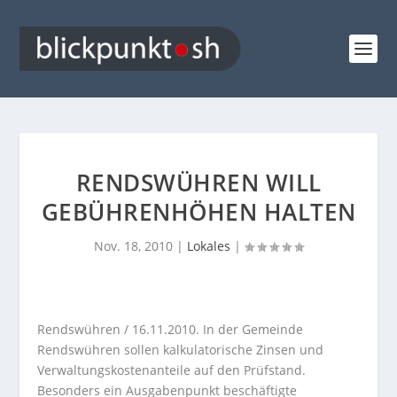
RENDSWÜHREN WILL
GEBÜHRENHÖHEN HALTEN
Nov. 18, 2010
|
Lokales
|
Rendswühren / 16.11.2010. In der Gemeinde
Rendswühren sollen kalkulatorische Zinsen und
Verwaltungskostenanteile auf den Prüfstand.
Besonders ein Ausgabenpunkt beschäftigte