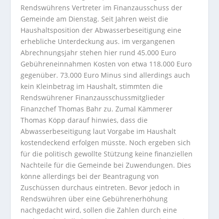
Rendswührens Vertreter im Finanzausschuss der
Gemeinde am Dienstag. Seit Jahren weist die
Haushaltsposition der Abwasserbeseitigung eine
erhebliche Unterdeckung aus.
im vergangenen
Abrechnungsjahr stehen hier rund 45.000 Euro
Gebühreneinnahmen Kosten von etwa 118.000 Euro
gegenüber. 73.000 Euro Minus sind allerdings auch
kein Kleinbetrag im Haushalt, stimmten die
Rendswührener Finanzausschussmitglieder
Finanzchef Thomas Bahr zu. Zumal Kämmerer
Thomas Köpp darauf hinwies, dass die
Abwasserbeseitigung laut Vorgabe im Haushalt
kostendeckend erfolgen müsste. Noch ergeben sich
für die politisch gewollte Stützung keine finanziellen
Nachteile für die Gemeinde bei Zuwendungen. Dies
könne allerdings bei der Beantragung von
Zuschüssen durchaus eintreten. Bevor jedoch in
Rendswühren über eine Gebührenerhöhung
nachgedacht wird, sollen die Zahlen durch eine