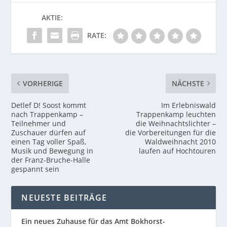
AKTIE:
RATE:
VORHERIGE
NÄCHSTE
Detlef D! Soost kommt
Im Erlebniswald
nach Trappenkamp –
Trappenkamp leuchten
Teilnehmer und
die Weihnachtslichter –
Zuschauer dürfen auf
die Vorbereitungen für die
einen Tag voller Spaß,
Waldweihnacht 2010
Musik und Bewegung in
laufen auf Hochtouren
der Franz-Bruche-Halle
gespannt sein
NEUESTE BEITRÄGE
Ein neues Zuhause für das Amt Bokhorst-