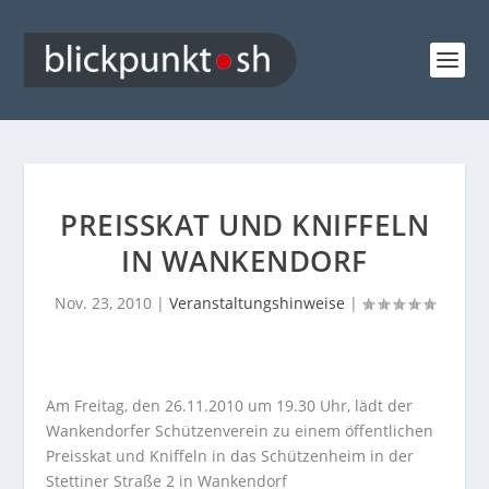
PREISSKAT UND KNIFFELN
IN WANKENDORF
Nov. 23, 2010
|
Veranstaltungshinweise
|
Am Freitag, den 26.11.2010 um 19.30 Uhr, lädt der
Wankendorfer Schützenverein zu einem öffentlichen
Preisskat und Kniffeln in das Schützenheim in der
Stettiner Straße 2 in Wankendorf