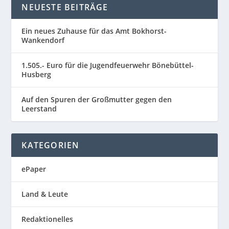
NEUESTE BEITRÄGE
Ein neues Zuhause für das Amt Bokhorst-
Wankendorf
1.505.- Euro für die Jugendfeuerwehr Bönebüttel-
Husberg
Auf den Spuren der Großmutter gegen den
Leerstand
KATEGORIEN
ePaper
Land & Leute
Redaktionelles