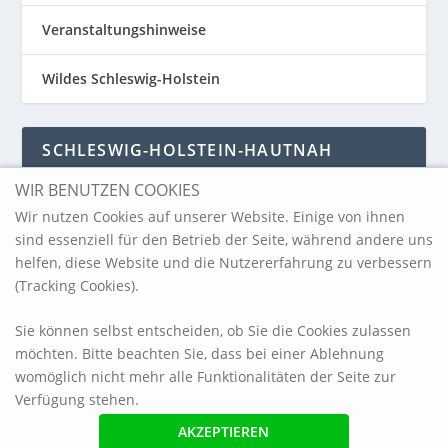
Veranstaltungshinweise
Wildes Schleswig-Holstein
SCHLESWIG-HOLSTEIN-HAUTNAH
WIR BENUTZEN COOKIES
Schleswig-Holstein-Hautnah
Wir nutzen Cookies auf unserer Website. Einige von ihnen
sind essenziell für den Betrieb der Seite, während andere uns
helfen, diese Website und die Nutzererfahrung zu verbessern
ARCHIV
(Tracking Cookies).
Sie können selbst entscheiden, ob Sie die Cookies zulassen
möchten. Bitte beachten Sie, dass bei einer Ablehnung
womöglich nicht mehr alle Funktionalitäten der Seite zur
Verfügung stehen.
© 2017 blickpunkt-sh.com