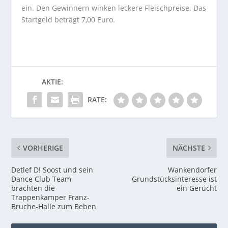
ein. Den Gewinnern winken leckere Fleischpreise. Das
Startgeld beträgt 7,00 Euro.
AKTIE:
RATE:
VORHERIGE
NÄCHSTE
Detlef D! Soost und sein
Wankendorfer
Dance Club Team
Grundstücksinteresse ist
brachten die
ein Gerücht
Trappenkamper Franz-
Bruche-Halle zum Beben