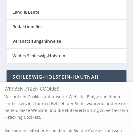
Land & Leute
Redaktionelles
Veranstaltungshinweise
Wildes Schleswig-Holstein
SCHLESWIG-HOLSTEIN-HAUTNAH
WIR BENUTZEN COOKIES
Schleswig-Holstein-Hautnah
Wir nutzen Cookies auf unserer Website. Einige von ihnen
sind essenziell für den Betrieb der Seite, während andere uns
helfen, diese Website und die Nutzererfahrung zu verbessern
ARCHIV
(Tracking Cookies).
Sie können selbst entscheiden, ob Sie die Cookies zulassen