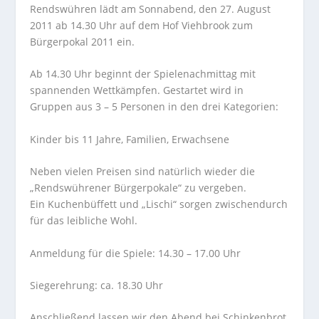
Rendswühren lädt am Sonnabend, den 27. August
2011 ab 14.30 Uhr auf dem Hof Viehbrook zum
Bürgerpokal 2011 ein.
Ab 14.30 Uhr beginnt der Spielenachmittag mit
spannenden Wettkämpfen. Gestartet wird in
Gruppen aus 3 – 5 Personen in den drei Kategorien:
Kinder bis 11 Jahre, Familien, Erwachsene
Neben vielen Preisen sind natürlich wieder die
„Rendswührener Bürgerpokale“ zu vergeben.
Ein Kuchenbüffett und „Lischi“ sorgen zwischendurch
für das leibliche Wohl.
Anmeldung für die Spiele: 14.30 – 17.00 Uhr
Siegerehrung: ca. 18.30 Uhr
Anschließend lassen wir den Abend bei Schinkenbrot