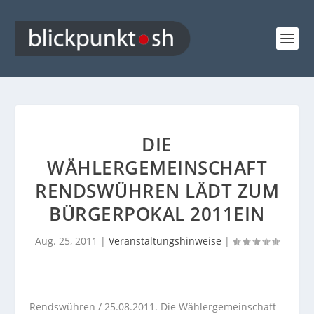
DIE
WÄHLERGEMEINSCHAFT
RENDSWÜHREN LÄDT ZUM
BÜRGERPOKAL 2011EIN
Aug. 25, 2011
|
Veranstaltungshinweise
|
Rendswühren / 25.08.2011. Die Wählergemeinschaft