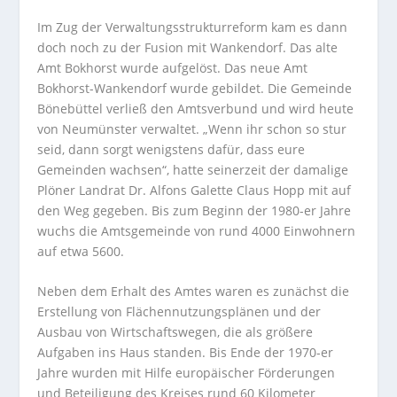
Im Zug der Verwaltungsstrukturreform kam es dann
doch noch zu der Fusion mit Wankendorf. Das alte
Amt Bokhorst wurde aufgelöst. Das neue Amt
Bokhorst-Wankendorf wurde gebildet. Die Gemeinde
Bönebüttel verließ den Amtsverbund und wird heute
von Neumünster verwaltet. „Wenn ihr schon so stur
seid, dann sorgt wenigstens dafür, dass eure
Gemeinden wachsen“, hatte seinerzeit der damalige
Plöner Landrat Dr. Alfons Galette Claus Hopp mit auf
den Weg gegeben. Bis zum Beginn der 1980-er Jahre
wuchs die Amtsgemeinde von rund 4000 Einwohnern
auf etwa 5600.
Neben dem Erhalt des Amtes waren es zunächst die
Erstellung von Flächennutzungsplänen und der
Ausbau von Wirtschaftswegen, die als größere
Aufgaben ins Haus standen. Bis Ende der 1970-er
Jahre wurden mit Hilfe europäischer Förderungen
und Beteiligung des Kreises rund 60 Kilometer