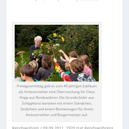
Freitagvormittag gab es zum 40-jährigen Jubiläum
als Amtsvorsteher eine Überraschung für Claus
Hopp aus Rendswühren. Die Grundschüler aus
Schipphorst warteten mit einem Ständchen,
Gedichten und einem Blumenregen für ihrem
Amtsvorsteher und Bürgermeister auf.
Rendswühren / 09.09.2011. 1970 trat Rendswührens