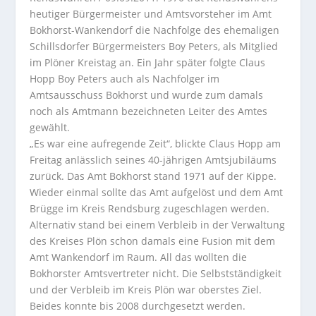
heutiger Bürgermeister und Amtsvorsteher im Amt
Bokhorst-Wankendorf die Nachfolge des ehemaligen
Schillsdorfer Bürgermeisters Boy Peters, als Mitglied
im Plöner Kreistag an. Ein Jahr später folgte Claus
Hopp Boy Peters auch als Nachfolger im
Amtsausschuss Bokhorst und wurde zum damals
noch als Amtmann bezeichneten Leiter des Amtes
gewählt.
„Es war eine aufregende Zeit“, blickte Claus Hopp am
Freitag anlässlich seines 40-jährigen Amtsjubiläums
zurück. Das Amt Bokhorst stand 1971 auf der Kippe.
Wieder einmal sollte das Amt aufgelöst und dem Amt
Brügge im Kreis Rendsburg zugeschlagen werden.
Alternativ stand bei einem Verbleib in der Verwaltung
des Kreises Plön schon damals eine Fusion mit dem
Amt Wankendorf im Raum. All das wollten die
Bokhorster Amtsvertreter nicht. Die Selbstständigkeit
und der Verbleib im Kreis Plön war oberstes Ziel.
Beides konnte bis 2008 durchgesetzt werden.