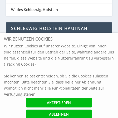
Wildes Schleswig-Holstein
SCHLESWIG-HOLSTEIN-HAUTNAH
WIR BENUTZEN COOKIES
Schleswig-Holstein-Hautnah
Wir nutzen Cookies auf unserer Website. Einige von ihnen
sind essenziell für den Betrieb der Seite, während andere uns
helfen, diese Website und die Nutzererfahrung zu verbessern
ARCHIV
(Tracking Cookies).
Sie können selbst entscheiden, ob Sie die Cookies zulassen
möchten. Bitte beachten Sie, dass bei einer Ablehnung
womöglich nicht mehr alle Funktionalitäten der Seite zur
Verfügung stehen.
© 2017 blickpunkt-sh.com
Impressum
Referenzen
Haftungsausschluss / Datenschutzerklärung