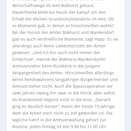
Wirtschaftswege im Amt Bokhorst gebaut.
Dauerthema blieb bis heute der Kampf um den
Erhalt der kleinen Grundschulstandorte im Amt. Ob
es Momente gab, in denen er hinschmeißen wollte?
Bei der Fusion der Ämter Bokhorst und Wankendorf
gab es auch verdrießliche Momente, sagt Hopp. Es sei
allerdings auch keine Liebeshochzeit der Ämter
gewesen. „Und ich bin auch nicht immer der
Einfachste“, meinte der Bokhorst-Wankendorfer
Amtsvorsteher beim Rückblick in die jüngere
Vergangenheit des Amtes. Hinschmeißen allerdings
kennt Rendswührens langjähriger Bürgermeister und
Amtsvorsteher nicht. Auch die Bypassoperation vor
zwei Jahren zwang ihn zwar in die Klinik, aber selbst
im Krankenbett liegend nicht in die Knie. „Danach
ging es deutlich besser“, meint der heute 73-jährige,
dem die Arbeit noch nicht zu viel geworden ist. Die
tägliche Fahrt in die Amtsverwaltung gehört zur
Routine. Jeden Freitag ist von 9.00 bis 11.00 Uhr