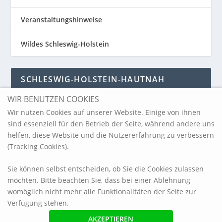
Veranstaltungshinweise
Wildes Schleswig-Holstein
SCHLESWIG-HOLSTEIN-HAUTNAH
WIR BENUTZEN COOKIES
Schleswig-Holstein-Hautnah
Wir nutzen Cookies auf unserer Website. Einige von ihnen
sind essenziell für den Betrieb der Seite, während andere uns
helfen, diese Website und die Nutzererfahrung zu verbessern
ARCHIV
(Tracking Cookies).
Sie können selbst entscheiden, ob Sie die Cookies zulassen
möchten. Bitte beachten Sie, dass bei einer Ablehnung
womöglich nicht mehr alle Funktionalitäten der Seite zur
Verfügung stehen.
© 2017 blickpunkt-sh.com