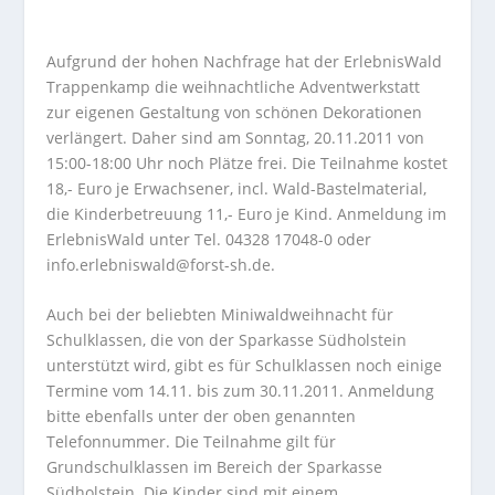
Aufgrund der hohen Nachfrage hat der ErlebnisWald
Trappenkamp die weihnachtliche Adventwerkstatt
zur eigenen Gestaltung von schönen Dekorationen
verlängert. Daher sind am Sonntag, 20.11.2011 von
15:00-18:00 Uhr noch Plätze frei. Die Teilnahme kostet
18,- Euro je Erwachsener, incl. Wald-Bastelmaterial,
die Kinderbetreuung 11,- Euro je Kind. Anmeldung im
ErlebnisWald unter Tel. 04328 17048-0 oder
info.erlebniswald@forst-sh.de.
Auch bei der beliebten Miniwaldweihnacht für
Schulklassen, die von der Sparkasse Südholstein
unterstützt wird, gibt es für Schulklassen noch einige
Termine vom 14.11. bis zum 30.11.2011. Anmeldung
bitte ebenfalls unter der oben genannten
Telefonnummer. Die Teilnahme gilt für
Grundschulklassen im Bereich der Sparkasse
Südholstein. Die Kinder sind mit einem