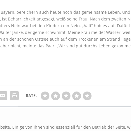
h Bayern, bereichern auch heute noch das gemeinsame Leben. Un
l, ist Beharrlichkeit angesagt, weiß seine Frau. Nach dem zweiten N
tters Nein war bei den Kindern ein Nein. „Vati“ hob es auf. Dafür
 Walter Janke, der gerne schwimmt. Meine Frau meidet Wasser, weil 
an der schönen Ostsee auch auf dem Trockenen am Strand liege
es aber nicht, meinte das Paar. „Wir sind gut durchs Leben gekomme
RATE:
site. Einige von ihnen sind essenziell für den Betrieb der Seite, 