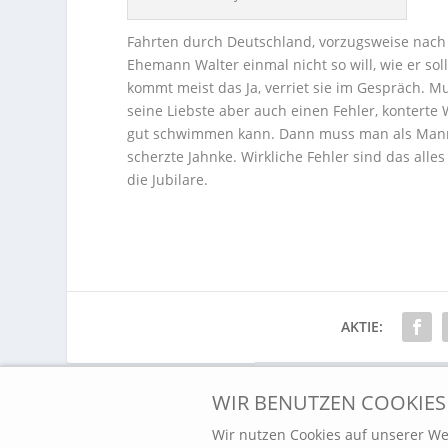
Fahrten durch Deutschland, vorzugsweise nac
Ehemann Walter einmal nicht so will, wie er sol
kommt meist das Ja, verriet sie im Gespräch. Mu
seine Liebste aber auch einen Fehler, konterte
gut schwimmen kann. Dann muss man als Mann 
scherzte Jahnke. Wirkliche Fehler sind das all
die Jubilare.
AKTIE:
WIR BENUTZEN COOKIES
VORHERIGE
Wir nutzen Cookies auf unserer Web