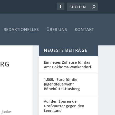
REDAKTIONELLES
ÜBER UNS
KONTAKT
NEUESTE BEITRÄGE
ERG
Ein neues Zuhause für das
Amt Bokhorst-Wankendorf
1.505.- Euro für die
Jugendfeuerwehr
Bönebüttel-Husberg
Auf den Spuren der
Großmutter gegen den
Leerstand
r Janke