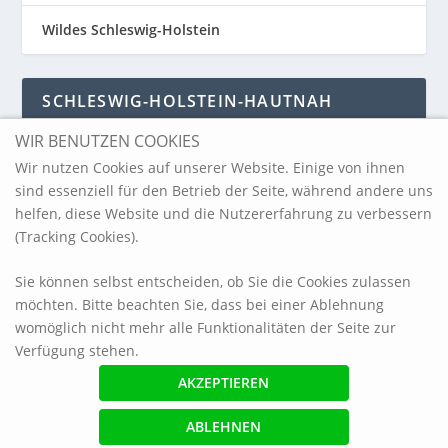
Wildes Schleswig-Holstein
SCHLESWIG-HOLSTEIN-HAUTNAH
WIR BENUTZEN COOKIES
Schleswig-Holstein-Hautnah
Wir nutzen Cookies auf unserer Website. Einige von ihnen
sind essenziell für den Betrieb der Seite, während andere uns
helfen, diese Website und die Nutzererfahrung zu verbessern
ARCHIV
(Tracking Cookies).
Sie können selbst entscheiden, ob Sie die Cookies zulassen
möchten. Bitte beachten Sie, dass bei einer Ablehnung
womöglich nicht mehr alle Funktionalitäten der Seite zur
Verfügung stehen.
© 2017 blickpunkt-sh.com
Impressum
Referenzen
Haftungsausschluss / Datenschutzerklärung