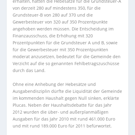
erhalten, hätten die Hebesätze für die Grundsteuer-A
von derzeit 280 auf mindestens 350, für die
Grundsteuer-B von 280 auf 370 und die
Gewerbesteuer von 320 auf 350 Prozentpunkte
angehoben werden müssen. Die Entscheidung im
Finanzausschuss, die Erhöhung mit 320
Prozentpunkten für die Grundsteuer A und B, sowie
für die Gewerbesteuer mit 350 Prozentpunkten
moderat anzusetzen, bedeutet für die Gemeinde den
Verzicht auf die so genannten Fehlbetragszuschüsse
durch das Land.
Ohne eine Anhebung der Hebesätze und
Ausgabendisziplin dürfte die Liquidität der Gemeinde
im kommenden Haushalt gegen Null sinken, erklärte
Plucas. Neben der Haushaltsdebatte für das Jahr
2012 wurden die über- und außerplanmäßigen
Ausgaben für das Jahr 2010 mit rund 461.000 Euro
und mit rund 189.000 Euro für 2011 befürwortet.