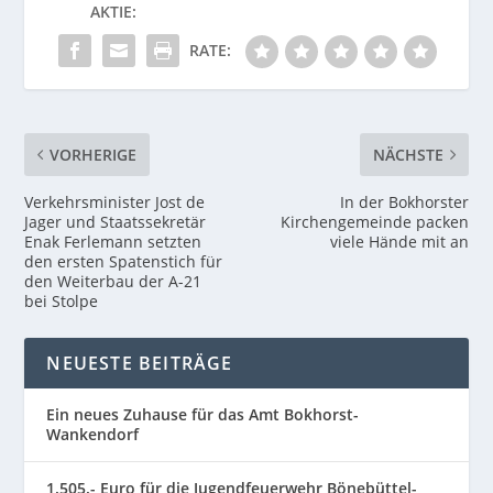
AKTIE:
RATE:
VORHERIGE
NÄCHSTE
Verkehrsminister Jost de
In der Bokhorster
Jager und Staatssekretär
Kirchengemeinde packen
Enak Ferlemann setzten
viele Hände mit an
den ersten Spatenstich für
den Weiterbau der A-21
bei Stolpe
NEUESTE BEITRÄGE
Ein neues Zuhause für das Amt Bokhorst-
Wankendorf
1.505.- Euro für die Jugendfeuerwehr Bönebüttel-