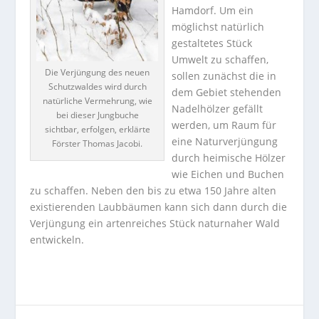
Hamdorf. Um ein
möglichst natürlich
gestaltetes Stück
Umwelt zu schaffen,
Die Verjüngung des neuen
sollen zunächst die in
Schutzwaldes wird durch
dem Gebiet stehenden
natürliche Vermehrung, wie
Nadelhölzer gefällt
bei dieser Jungbuche
werden, um Raum für
sichtbar, erfolgen, erklärte
eine Naturverjüngung
Förster Thomas Jacobi.
durch heimische Hölzer
wie Eichen und Buchen
zu schaffen. Neben den bis zu etwa 150 Jahre alten
existierenden Laubbäumen kann sich dann durch die
Verjüngung ein artenreiches Stück naturnaher Wald
entwickeln.