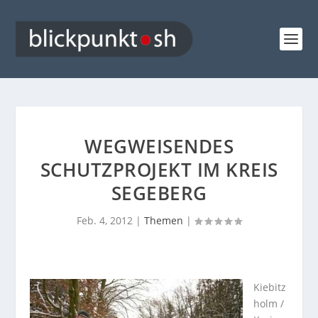
WEGWEISENDES
SCHUTZPROJEKT IM KREIS
SEGEBERG
Feb. 4, 2012
|
Themen
|
Kiebitz
holm /