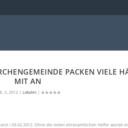
IRCHENGEMEINDE PACKEN VIELE H
MIT AN
b. 5, 2012
|
Lokales
|
orst / 03.02.2012. Ohne die vielen ehrenamtlichen Helfer würde 