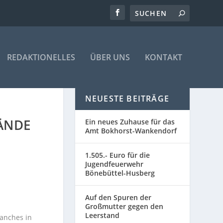
REDAKTIONELLES
ÜBER UNS
KONTAKT
NEUESTE BEITRÄGE
ÄNDE
Ein neues Zuhause für das
Amt Bokhorst-Wankendorf
1.505.- Euro für die
Jugendfeuerwehr
Bönebüttel-Husberg
Auf den Spuren der
Großmutter gegen den
Leerstand
manches in