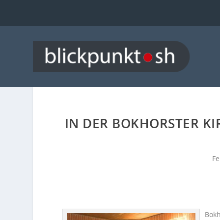
IN DER BOKHORSTER K
Fe
Bokh