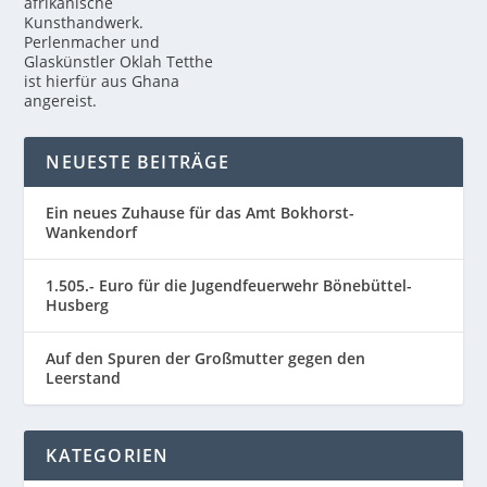
afrikanische
Kunsthandwerk.
Perlenmacher und
Glaskünstler Oklah Tetthe
ist hierfür aus Ghana
angereist.
NEUESTE BEITRÄGE
Ein neues Zuhause für das Amt Bokhorst-
Wankendorf
1.505.- Euro für die Jugendfeuerwehr Bönebüttel-
Husberg
Auf den Spuren der Großmutter gegen den
Leerstand
KATEGORIEN