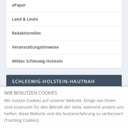
ePaper
Land & Leute
Redaktionelles
Veranstaltungshinweise
Wildes Schleswig-Holstein
SCHLESWIG-HOLSTEIN-HAUTNAH
WIR BENUTZEN COOKIES
Schleswig-Holstein-Hautnah
Wir nutzen Cookies auf unserer Website. Einige von ihnen
sind essenziell für den Betrieb der Seite, während andere uns
helfen, diese Website und die Nutzererfahrung zu verbessern
ARCHIV
(Tracking Cookies).