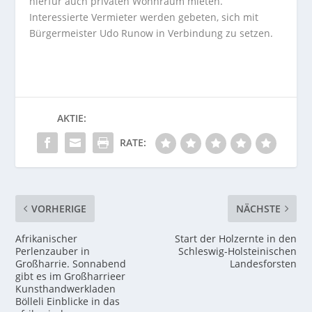
hierfür auch privaten Wohnraum mieten.
Interessierte Vermieter werden gebeten, sich mit
Bürgermeister Udo Runow in Verbindung zu setzen.
AKTIE:
RATE:
VORHERIGE
NÄCHSTE
Afrikanischer
Start der Holzernte in den
Perlenzauber in
Schleswig-Holsteinischen
Großharrie. Sonnabend
Landesforsten
gibt es im Großharrieer
Kunsthandwerkladen
Bölleli Einblicke in das