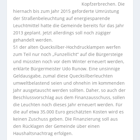
Kopfzerbrechen. Die
hiernach bis zum Jahr 2015 geforderte Umrüstung
der Straßenbeleuchtung auf energiesparende
Leuchtmittel hatte die Gemeinde bereits für das Jahr
2013 geplant. Jetzt allerdings soll noch zügiger
gehandelt werden.
51 der alten Quecksilber-Hochdrucklampen werfen
zum Teil nur noch „Funzellicht“ auf die Bürgersteige
und müssten noch vor dem Winter erneuert werden,
erklärte Bürgermeister Udo Runow. Eine unsinnige
Geldausgabe, zumal diese Quecksilberleuchten
umweltbelastend seien und ohnehin im kommenden
Jahr ausgetauscht werden sollten. Daher, so auch der
Beschlussvorschlag aus dem Finanzausschuss, sollen
die Leuchten noch dieses Jahr erneuert werden. Für
die auf etwa 35.000 Euro geschätzten Kosten wird es
keinen Zuschuss geben. Die Finanzierung soll aus
den Rücklagen der Gemeinde über einen
Haushaltsnachtrag erfolgen.