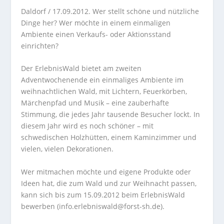
Daldorf / 17.09.2012. Wer stellt schöne und nützliche
Dinge her? Wer möchte in einem einmaligen
Ambiente einen Verkaufs- oder Aktionsstand
einrichten?
Der ErlebnisWald bietet am zweiten
Adventwochenende ein einmaliges Ambiente im
weihnachtlichen Wald, mit Lichtern, Feuerkörben,
Märchenpfad und Musik – eine zauberhafte
Stimmung, die jedes Jahr tausende Besucher lockt. In
diesem Jahr wird es noch schöner – mit
schwedischen Holzhütten, einem Kaminzimmer und
vielen, vielen Dekorationen.
Wer mitmachen möchte und eigene Produkte oder
Ideen hat, die zum Wald und zur Weihnacht passen,
kann sich bis zum 15.09.2012 beim ErlebnisWald
bewerben (info.erlebniswald@forst-sh.de).