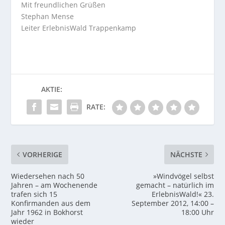
Mit freundlichen Grüßen
Stephan Mense
Leiter ErlebnisWald Trappenkamp
AKTIE:
RATE:
VORHERIGE
NÄCHSTE
Wiedersehen nach 50
»Windvögel selbst
Jahren – am Wochenende
gemacht – natürlich im
trafen sich 15
ErlebnisWald!« 23.
Konfirmanden aus dem
September 2012, 14:00 –
Jahr 1962 in Bokhorst
18:00 Uhr
wieder