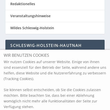
Redaktionelles
Veranstaltungshinweise
Wildes Schleswig-Holstein
SCHLESWIG-HOLSTEIN-HAUTNAH
WIR BENUTZEN COOKIES
Schleswig-Holstein-Hautnah
Wir nutzen Cookies auf unserer Website. Einige von ihnen
sind essenziell für den Betrieb der Seite, während andere uns
helfen, diese Website und die Nutzererfahrung zu verbessern
ARCHIV
(Tracking Cookies).
Sie können selbst entscheiden, ob Sie die Cookies zulassen
möchten. Bitte beachten Sie, dass bei einer Ablehnung
womöglich nicht mehr alle Funktionalitäten der Seite zur
Verfügung stehen.