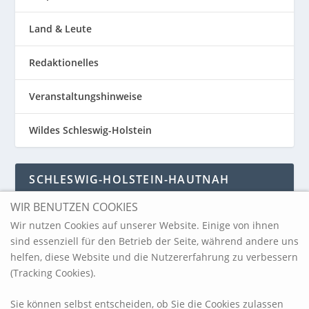
Land & Leute
Redaktionelles
Veranstaltungshinweise
Wildes Schleswig-Holstein
SCHLESWIG-HOLSTEIN-HAUTNAH
WIR BENUTZEN COOKIES
Schleswig-Holstein-Hautnah
Wir nutzen Cookies auf unserer Website. Einige von ihnen
sind essenziell für den Betrieb der Seite, während andere uns
helfen, diese Website und die Nutzererfahrung zu verbessern
ARCHIV
(Tracking Cookies).
Sie können selbst entscheiden, ob Sie die Cookies zulassen