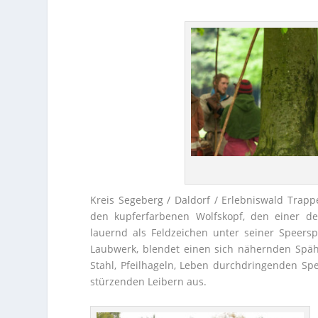
Kreis Segeberg / Daldorf / Erlebniswald Trappe
den kupferfarbenen Wolfskopf, den einer de
lauernd als Feldzeichen unter seiner Speersp
Laubwerk, blendet einen sich nähernden Späh
Stahl, Pfeilhageln, Leben durchdringenden S
stürzenden Leibern aus.