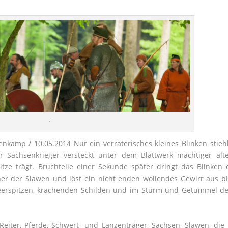
.
nkamp / 10.05.2014 Nur ein verräterisches kleines Blinken stiehl
r Sachsenkrieger versteckt unter dem Blattwerk mächtiger alt
itze trägt. Bruchteile einer Sekunde später dringt das Blinken
er der Slawen und löst ein nicht enden wollendes Gewirr aus 
peerspitzen, krachenden Schilden und im Sturm und Getümmel de
Reiter, Pferde, Schwert- und Lanzenträger, Sachsen, Slawen, die