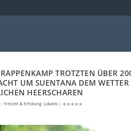
TRAPPENKAMP TROTZTEN ÜBER 20
LACHT UM SUENTANA DEM WETTER
LICHEN HEERSCHAREN
|
Freizeit & Erholung
,
Lokales
|