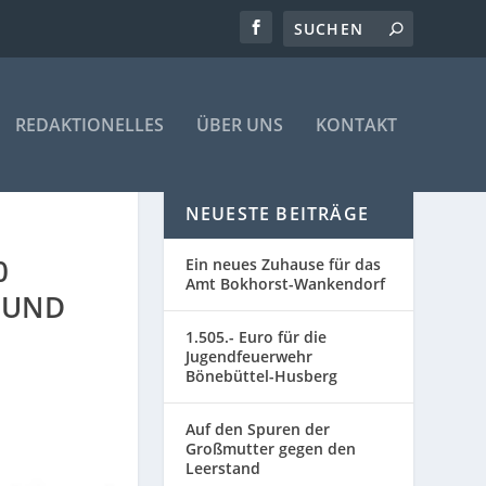
REDAKTIONELLES
ÜBER UNS
KONTAKT
NEUESTE BEITRÄGE
0
Ein neues Zuhause für das
Amt Bokhorst-Wankendorf
 UND
1.505.- Euro für die
Jugendfeuerwehr
Bönebüttel-Husberg
Auf den Spuren der
Großmutter gegen den
Leerstand