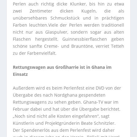
Perlen auch richtig dicke Klunker, bis hin zu etwa
zwei Zentimeter dicken Kugeln, die als
unübersehbares Schmuckstück und in prächtigen
Farben leuchten.Viele der Perlen werden traditionell
nicht nur aus Glaspulver, sondern sogar aus alten
Flaschen hergestellt. Guinnessbierflaschen geben
schöne sanfte Creme- und Brauntöne, verriet Tetteh
zu der Farbenvielfalt.
Rettungswagen aus Großharrie ist in Ghana im
Einsatz
Außerdem wird es beim Perlenfest eine DVD von der
Übergabe des nach Nordghana gespendeten
Rettungswagens zu sehen geben. Ghana-TV war im
Februar dabei und hat über die Übergabe berichtet.
„Noch sind nicht alle Kosten eingefahren“, sagt
Künstlerin und Projektgründerin Beate Schnitzler.
Der Spendenerlös aus dem Perlenfest wird daher