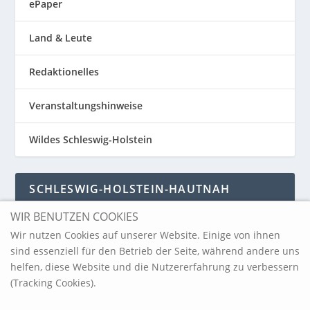
ePaper
Land & Leute
Redaktionelles
Veranstaltungshinweise
Wildes Schleswig-Holstein
SCHLESWIG-HOLSTEIN-HAUTNAH
WIR BENUTZEN COOKIES
Schleswig-Holstein-Hautnah
Wir nutzen Cookies auf unserer Website. Einige von ihnen
sind essenziell für den Betrieb der Seite, während andere uns
helfen, diese Website und die Nutzererfahrung zu verbessern
ARCHIV
(Tracking Cookies).