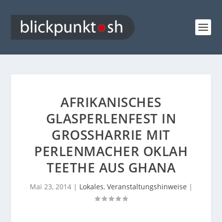
AFRIKANISCHES
GLASPERLENFEST IN
GROSSHARRIE MIT P
ERLENMACHER OKLAH T
EETHE AUS GHANA
Mai 23, 2014
|
Lokales
,
Veranstaltungshinweise
|