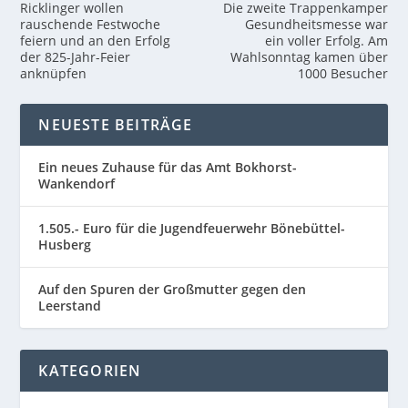
Ricklinger wollen
Die zweite Trappenkamper
rauschende Festwoche
Gesundheitsmesse war
feiern und an den Erfolg
ein voller Erfolg. Am
der 825-Jahr-Feier
Wahlsonntag kamen über
anknüpfen
1000 Besucher
NEUESTE BEITRÄGE
Ein neues Zuhause für das Amt Bokhorst-
Wankendorf
1.505.- Euro für die Jugendfeuerwehr Bönebüttel-
Husberg
Auf den Spuren der Großmutter gegen den
Leerstand
KATEGORIEN