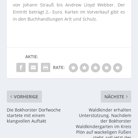
von Johann Strauß bis Andrew Lloyd Webber. Der
Eintritt beträgt 2.- Euro. Karten im Vorverkauf gibt es
in den Buchhandlungen Arlt und Schulz.
AKTIE:
RATE:
VORHERIGE
NÄCHSTE
Die Bokhorster Dorfwoche
Waldkinder erhalten
startete mit einem
Unterstützung. Nachdem
klangvollen Auftakt
der Bokhorster
Waldkindergarten im Kreis
Plön auf wackeligen Füßen
steht, soll jetzt der