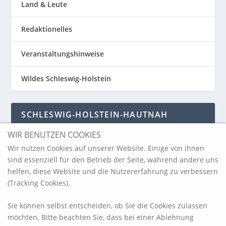
Land & Leute
Redaktionelles
Veranstaltungshinweise
Wildes Schleswig-Holstein
SCHLESWIG-HOLSTEIN-HAUTNAH
WIR BENUTZEN COOKIES
Schleswig-Holstein-Hautnah
Wir nutzen Cookies auf unserer Website. Einige von ihnen
sind essenziell für den Betrieb der Seite, während andere uns
helfen, diese Website und die Nutzererfahrung zu verbessern
ARCHIV
(Tracking Cookies).
Sie können selbst entscheiden, ob Sie die Cookies zulassen
möchten. Bitte beachten Sie, dass bei einer Ablehnung