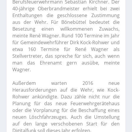
Berufsfeuerwehrmann Sebastian Kirchner. Der
40-jährige Oberbrandmeister erhielt bei zwei
Enthaltungen die geschlossene Zustimmung
aus der Wehr. Für Bönebüttel bedeutet die
Besetzung einen willkommenen Zuwachs,
meinte René Wagner. Rund 100 Termine im Jahr
für Gemeindewehrführer Dirk Kock-Rohwer und
etwa 160 Termine für René Wagner als
Stellvertreter, das spreche für sich, auch wenn
man das Ehrenamt gern ausübe, meinte
Wagner.
Außerdem warten 2016 neue
Herausforderungen auf die Wehr, wie Kock-
Rohwer ankündigte. Dazu zähle nicht nur die
Planung für das neue Feuerwehrgerätehaus
oder die Vorplanung für die Beschaffung eines
neuen Löschfahrzeuges. Auch die Umstellung
auf den lange verschobenen Start für den
Digitalfunk soll dieses Jahr erfolgen.