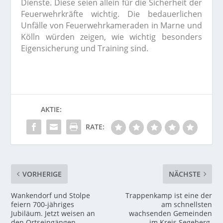
Dienste. Diese seien allein für die Sicherheit der
Feuerwehrkräfte wichtig. Die bedauerlichen
Unfälle von Feuerwehrkameraden in Marne und
Kölln würden zeigen, wie wichtig besonders
Eigensicherung und Training sind.
AKTIE:
RATE:
VORHERIGE
NÄCHSTE
Wankendorf und Stolpe
Trappenkamp ist eine der
feiern 700-jähriges
am schnellsten
Jubiläum. Jetzt weisen an
wachsenden Gemeinden
den Ortseingängen
im Kreis Segeberg.