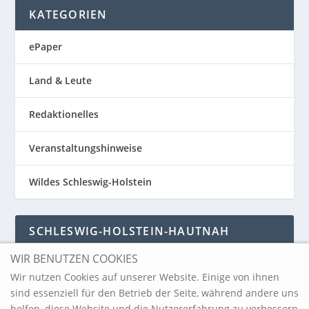
KATEGORIEN
ePaper
Land & Leute
Redaktionelles
Veranstaltungshinweise
Wildes Schleswig-Holstein
SCHLESWIG-HOLSTEIN-HAUTNAH
WIR BENUTZEN COOKIES
Schleswig-Holstein-Hautnah
Wir nutzen Cookies auf unserer Website. Einige von ihnen
sind essenziell für den Betrieb der Seite, während andere uns
helfen, diese Website und die Nutzererfahrung zu verbessern