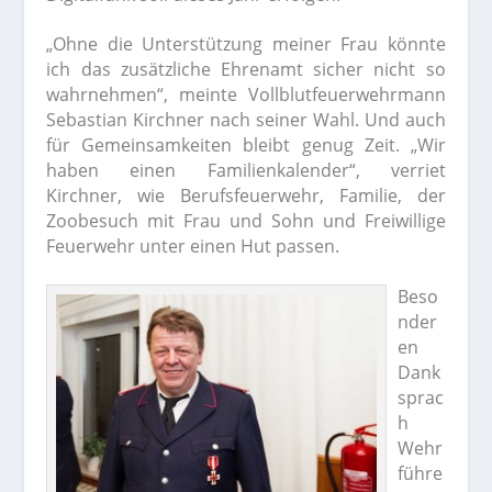
„Ohne die Unterstützung meiner Frau könnte
ich das zusätzliche Ehrenamt sicher nicht so
wahrnehmen“, meinte Vollblutfeuerwehrmann
Sebastian Kirchner nach seiner Wahl. Und auch
für Gemeinsamkeiten bleibt genug Zeit. „Wir
haben einen Familienkalender“, verriet
Kirchner, wie Berufsfeuerwehr, Familie, der
Zoobesuch mit Frau und Sohn und Freiwillige
Feuerwehr unter einen Hut passen.
Beso
nder
en
Dank
sprac
h
Wehr
führe