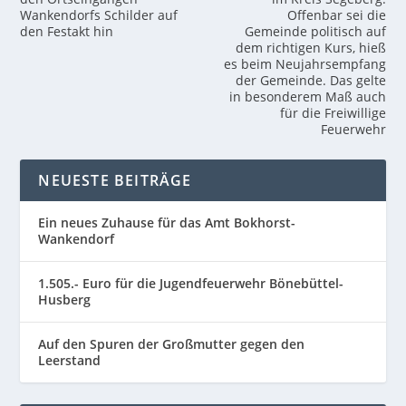
Wankendorfs Schilder auf
Offenbar sei die
den Festakt hin
Gemeinde politisch auf
dem richtigen Kurs, hieß
es beim Neujahrsempfang
der Gemeinde. Das gelte
in besonderem Maß auch
für die Freiwillige
Feuerwehr
NEUESTE BEITRÄGE
Ein neues Zuhause für das Amt Bokhorst-
Wankendorf
1.505.- Euro für die Jugendfeuerwehr Bönebüttel-
Husberg
Auf den Spuren der Großmutter gegen den
Leerstand