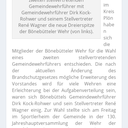
zweiten stellvertretenden
im
Gemeindewehrführer mit
Kreis
Gemeindewehrführer Dirk Kock-
Plön
Rohwer und seinem Stellvertreter
habe
René Wagner die neue Dreierspitze
n
der Bönebütteler Wehr (von links).
sich
die
Mitglieder der Bönebütteler Wehr für die Wahl
eines zweiten stellvertretenden
Gemeindewehrführers entschieden. Die nach
der aktuellen Änderung des
Brandschutzgesetzes mögliche Erweiterung des
Vorstandes wird für viele Wehren eine
Erleichterung bei der Aufgabenverteilung sein,
waren sich Bönebüttels Gemeindewehrführer
Dirk Kock-Rohwer und sein Stellvertreter René
Wagner einig.
Zur Wahl stellte sich am Freitag
im Sportlerheim der Gemeinde in der 130.
Jahreshauptversammlung der Wehr der