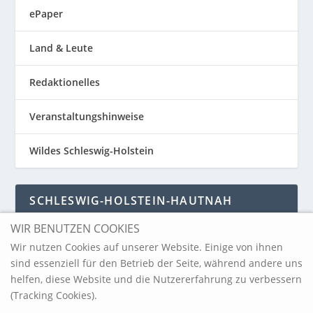
ePaper
Land & Leute
Redaktionelles
Veranstaltungshinweise
Wildes Schleswig-Holstein
SCHLESWIG-HOLSTEIN-HAUTNAH
WIR BENUTZEN COOKIES
Schleswig-Holstein-Hautnah
Wir nutzen Cookies auf unserer Website. Einige von ihnen
sind essenziell für den Betrieb der Seite, während andere uns
helfen, diese Website und die Nutzererfahrung zu verbessern
ARCHIV
(Tracking Cookies).