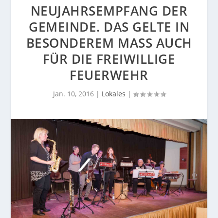
EUJAHRSEMPFANG DER G
EMEINDE. DAS GELTE IN B
ESONDEREM MASS AUCH FÜ
R DIE FREIWILLIGE FE
UERWEHR
Jan. 10, 2016
|
Lokales
|