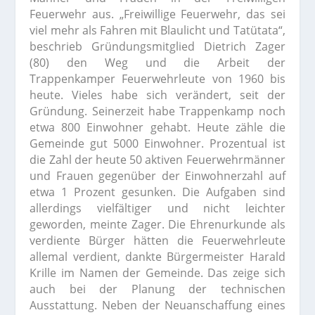
Feuerwehr aus. „Freiwillige Feuerwehr, das sei
viel mehr als Fahren mit Blaulicht und Tatütata“,
beschrieb Gründungsmitglied Dietrich Zager
(80) den Weg und die Arbeit der
Trappenkamper Feuerwehrleute von 1960 bis
heute. Vieles habe sich verändert, seit der
Gründung. Seinerzeit habe Trappenkamp noch
etwa 800 Einwohner gehabt. Heute zähle die
Gemeinde gut 5000 Einwohner. Prozentual ist
die Zahl der heute 50 aktiven Feuerwehrmänner
und Frauen gegenüber der Einwohnerzahl auf
etwa 1 Prozent gesunken. Die Aufgaben sind
allerdings vielfältiger und nicht leichter
geworden, meinte Zager. Die Ehrenurkunde als
verdiente Bürger hätten die Feuerwehrleute
allemal verdient, dankte Bürgermeister Harald
Krille im Namen der Gemeinde. Das zeige sich
auch bei der Planung der technischen
Ausstattung. Neben der Neuanschaffung eines