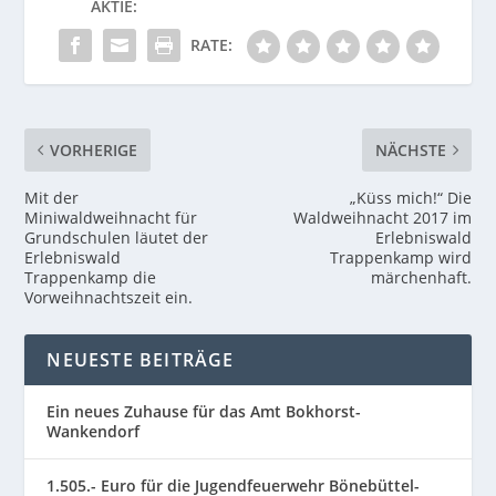
AKTIE:
RATE:
VORHERIGE
NÄCHSTE
Mit der
„Küss mich!“ Die
Miniwaldweihnacht für
Waldweihnacht 2017 im
Grundschulen läutet der
Erlebniswald
Erlebniswald
Trappenkamp wird
Trappenkamp die
märchenhaft.
Vorweihnachtszeit ein.
NEUESTE BEITRÄGE
Ein neues Zuhause für das Amt Bokhorst-
Wankendorf
1.505.- Euro für die Jugendfeuerwehr Bönebüttel-