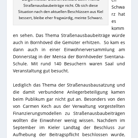
Straßenausbaubeiträge nicht. Ob sich diese
Schwa
Situation nach den aktuellen Beschlüssen aus Kiel
rz hat
bessert, bleibe eher fragwürdig, meinte Schwarz.
es
komm
en sehen. Das Thema Straßenausbaubeiträge würde
auch in Bornhöved die Gemüter erhitzen. So kam es
dann auch in einer Einwohnerversammlung am
Donnerstag in der Mensa der Bornhöveder Sventana-
Schule. Mit rund 140 Besuchern waren Saal und
Veranstaltung gut besucht.
Lediglich das Thema der Straßenausbausatzung und
die damit verbundene Anliegerbeteiligung kamen
beim Publikum gar nicht gut an. Besonders von den
von Carmen Kech aus der Verwaltung vorgestellten
Finanzierungsmodellen zu Straßenausbaubeiträgen
wollten die Einwohner wenig wissen. Nachdem im
September im Kieler Landtag der Beschluss zur
Aufhebung der Beitragspflicht beschlossen wurde,