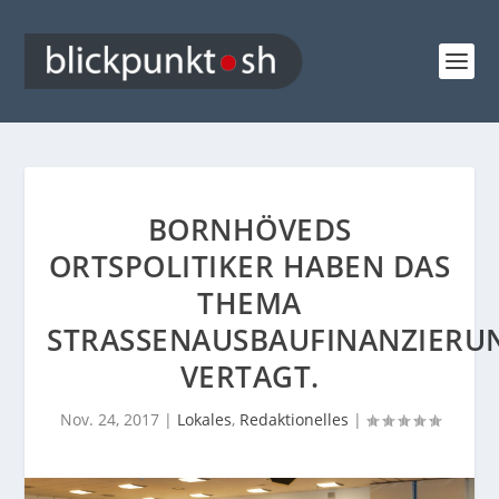
BORNHÖVEDS
ORTSPOLITIKER HABEN DAS
THEMA
STRASSENAUSBAUFINANZIERUNG
ERTAGT.
Nov. 24, 2017
|
Lokales
,
Redaktionelles
|