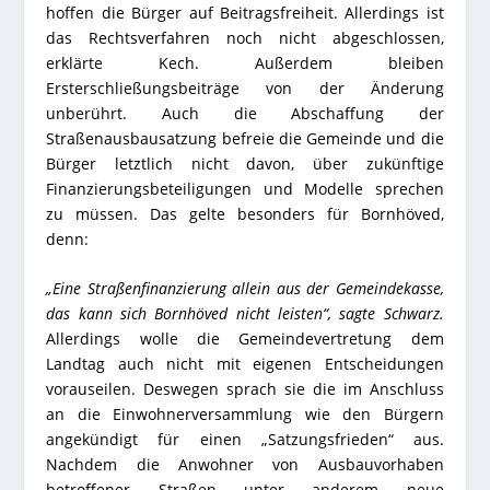
hoffen die Bürger auf Beitragsfreiheit. Allerdings ist
das Rechtsverfahren noch nicht abgeschlossen,
erklärte Kech. Außerdem bleiben
Ersterschließungsbeiträge von der Änderung
unberührt. Auch die Abschaffung der
Straßenausbausatzung befreie die Gemeinde und die
Bürger letztlich nicht davon, über zukünftige
Finanzierungsbeteiligungen und Modelle sprechen
zu müssen. Das gelte besonders für Bornhöved,
denn:
„Eine Straßenfinanzierung allein aus der Gemeindekasse,
das kann sich Bornhöved nicht leisten“, sagte Schwarz.
Allerdings wolle die Gemeindevertretung dem
Landtag auch nicht mit eigenen Entscheidungen
vorauseilen. Deswegen sprach sie die im Anschluss
an die Einwohnerversammlung wie den Bürgern
angekündigt für einen „Satzungsfrieden“ aus.
Nachdem die Anwohner von Ausbauvorhaben
betroffener Straßen unter anderem neue