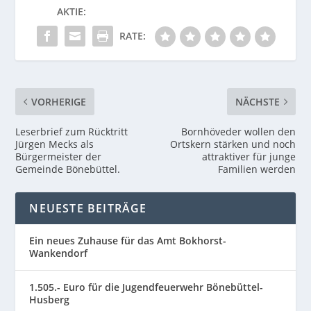
AKTIE:
RATE:
VORHERIGE
NÄCHSTE
Leserbrief zum Rücktritt
Bornhöveder wollen den
Jürgen Mecks als
Ortskern stärken und noch
Bürgermeister der
attraktiver für junge
Gemeinde Bönebüttel.
Familien werden
NEUESTE BEITRÄGE
Ein neues Zuhause für das Amt Bokhorst-
Wankendorf
1.505.- Euro für die Jugendfeuerwehr Bönebüttel-
Husberg