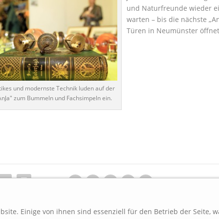
und Naturfreunde wieder ei
warten – bis die nächste „An
Türen in Neumünster öffnet
tikes und modernste Technik luden auf der
AnJa" zum Bummeln und Fachsimpeln ein.
RATE:
site. Einige von ihnen sind essenziell für den Betrieb der Seite, 