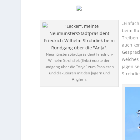
„Einfach
beim Ru
Treiben 
auch kom
Gespräc
NeumünstersStadtpräsident Friedrich-
welches 
Wilhelm Strohdiek (links) nutzte den
jagen s
undgang über die "AnJa" zum Probieren
und diskutieren mit den Jägern und
Strohdie
Anglern.