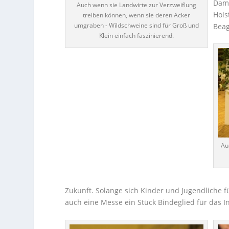
Damm
Auch wenn sie Landwirte zur Verzweiflung
Hols
treiben können, wenn sie deren Äcker
umgraben - Wildschweine sind für Groß und
Beag
Klein einfach faszinierend.
Au
Zukunft. Solange sich Kinder und Jugendliche fü
auch eine Messe ein Stück Bindeglied für das 