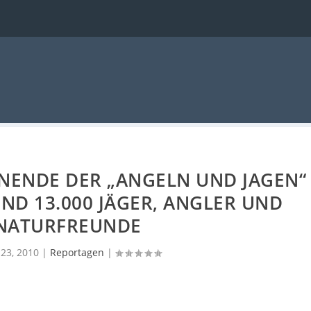
ENDE DER „ANGELN UND JAGEN“
ND 13.000 JÄGER, ANGLER UND
NATURFREUNDE
23, 2010
|
Reportagen
|