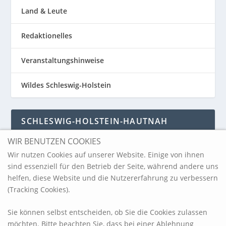
Land & Leute
Redaktionelles
Veranstaltungshinweise
Wildes Schleswig-Holstein
SCHLESWIG-HOLSTEIN-HAUTNAH
WIR BENUTZEN COOKIES
Schleswig-Holstein-Hautnah
Wir nutzen Cookies auf unserer Website. Einige von ihnen
sind essenziell für den Betrieb der Seite, während andere uns
helfen, diese Website und die Nutzererfahrung zu verbessern
ARCHIV
(Tracking Cookies).
Sie können selbst entscheiden, ob Sie die Cookies zulassen
möchten. Bitte beachten Sie, dass bei einer Ablehnung