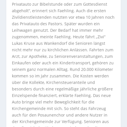
Privatauto zur Bibelstunde oder zum Gottesdienst
abgeholt“, erinnert sich Faehling. Auch die ersten
Zivildienstleistenden nutzten vor etwa 10 Jahren noch
das Privatauto des Pastors. Später wurden ein
Leihwagen genutzt. Der Bedarf hat immer mehr
zugenommen, meinte Faehling. Heute fährt „Zivi“
Lukas Kruse aus Wankendorf die Senioren längst
nicht mehr nur zu kirchlichen Anlässen. Fahrten zum
Arzt, zur Apotheke, zu Seniorenveranstaltungen, zum
Einkaufen oder auch ein Kindertransport, gehören zu
seinem ganz normalen Alltag. Rund 20.000 Kilometer
kommen so im Jahr zusammen. Die Kosten werden
über die Kollekte, Kirchensteueranteile und
besonders durch eine regelmäßige jährliche größere
Einzelspende finanziert, erklärte Faehling. Das neue
Auto bringe viel mehr Beweglichkeit für die
Kirchengemeinde mit sich. So steht das Fahrzeug
auch für den Posaunenchor und andere Nutzer in
der Kirchengemeinde zur Verfügung. Senioren aus