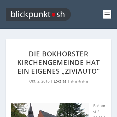
DIE BOKHORSTER
KIRCHENGEMEINDE HAT
EIN EIGENES „ZIVIAUTO“
Okt. 2, 2010
|
Lokales
|
Bokhor
st /