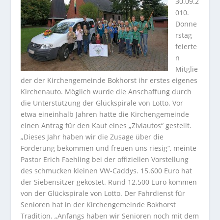
30.09.2
010.
Donne
rstag
feierte
n
Mitglie
der der Kirchengemeinde Bokhorst ihr erstes eigenes
Kirchenauto. Möglich wurde die Anschaffung durch
die Unterstützung der Glückspirale von Lotto.
Vor
etwa eineinhalb Jahren hatte die Kirchengemeinde
einen Antrag für den Kauf eines „Ziviautos“ gestellt.
„Dieses Jahr haben wir die Zusage über die
Förderung bekommen und freuen uns riesig“, meinte
Pastor Erich Faehling bei der offiziellen Vorstellung
des schmucken kleinen VW-Caddys. 15.600 Euro hat
der Siebensitzer gekostet. Rund 12.500 Euro kommen
von der Glückspirale von Lotto. Der Fahrdienst für
Senioren hat in der Kirchengemeinde Bokhorst
Tradition. „Anfangs haben wir Senioren noch mit dem