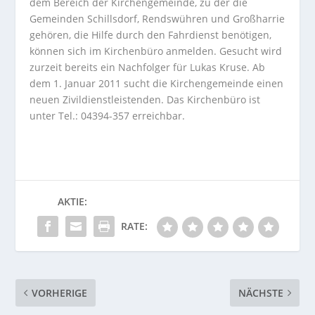
dem Bereich der Kirchengemeinde, zu der die
Gemeinden Schillsdorf, Rendswühren und Großharrie
gehören, die Hilfe durch den Fahrdienst benötigen,
können sich im Kirchenbüro anmelden. Gesucht wird
zurzeit bereits ein Nachfolger für Lukas Kruse. Ab
dem 1. Januar 2011 sucht die Kirchengemeinde einen
neuen Zivildienstleistenden. Das Kirchenbüro ist
unter Tel.: 04394-357 erreichbar.
AKTIE:
RATE:
VORHERIGE
NÄCHSTE