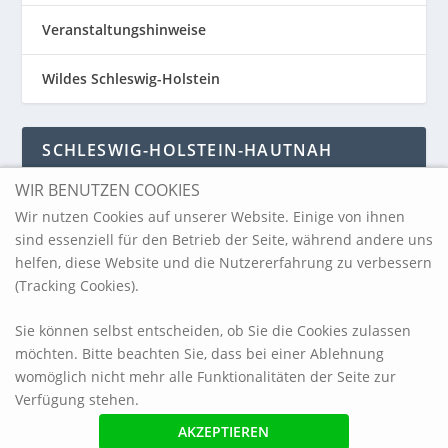
Veranstaltungshinweise
Wildes Schleswig-Holstein
SCHLESWIG-HOLSTEIN-HAUTNAH
WIR BENUTZEN COOKIES
Schleswig-Holstein-Hautnah
Wir nutzen Cookies auf unserer Website. Einige von ihnen
sind essenziell für den Betrieb der Seite, während andere uns
helfen, diese Website und die Nutzererfahrung zu verbessern
ARCHIV
(Tracking Cookies).
Sie können selbst entscheiden, ob Sie die Cookies zulassen
möchten. Bitte beachten Sie, dass bei einer Ablehnung
womöglich nicht mehr alle Funktionalitäten der Seite zur
Verfügung stehen.
© 2017 blickpunkt-sh.com