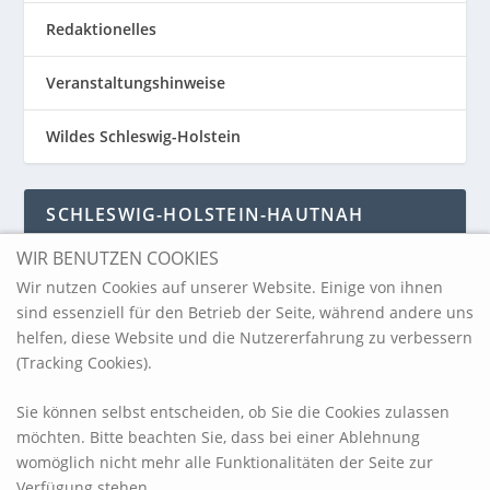
Redaktionelles
Veranstaltungshinweise
Wildes Schleswig-Holstein
SCHLESWIG-HOLSTEIN-HAUTNAH
WIR BENUTZEN COOKIES
Schleswig-Holstein-Hautnah
Wir nutzen Cookies auf unserer Website. Einige von ihnen
sind essenziell für den Betrieb der Seite, während andere uns
helfen, diese Website und die Nutzererfahrung zu verbessern
ARCHIV
(Tracking Cookies).
Sie können selbst entscheiden, ob Sie die Cookies zulassen
möchten. Bitte beachten Sie, dass bei einer Ablehnung
womöglich nicht mehr alle Funktionalitäten der Seite zur
Verfügung stehen.