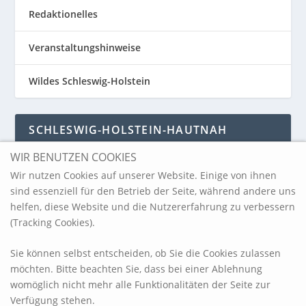
Redaktionelles
Veranstaltungshinweise
Wildes Schleswig-Holstein
SCHLESWIG-HOLSTEIN-HAUTNAH
WIR BENUTZEN COOKIES
Schleswig-Holstein-Hautnah
Wir nutzen Cookies auf unserer Website. Einige von ihnen
sind essenziell für den Betrieb der Seite, während andere uns
helfen, diese Website und die Nutzererfahrung zu verbessern
ARCHIV
(Tracking Cookies).
Sie können selbst entscheiden, ob Sie die Cookies zulassen
möchten. Bitte beachten Sie, dass bei einer Ablehnung
womöglich nicht mehr alle Funktionalitäten der Seite zur
Verfügung stehen.