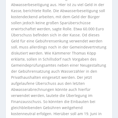
Abwasserbeseitigung aus. Hier ist zu viel Geld in der
Kasse, berichtete Rolle. Die Abwasserbeseitigung soll
kostendeckend arbeiten, mit dem Geld der Bürger
sollen jedoch keine großen Sparüberschüsse
erwirtschaftet werden, sagte Rolle. Etwa 60.000 Euro
Überschuss befinden sich in der Kasse. Od dieses
Geld für eine Gebührensenkung verwendet werden
soll, muss allerdings noch in der Gemeindevertretung
diskutiert werden. Wie Kämmerer Thomas Köpp
erklärte, sollen in Schillsdorf nach Vorgaben des
Gemeindeprüfungsamtes neben einer Neugestaltung
der Gebührensatzung auch Wasserzähler in den
Privathaushalten eingesetzt werden. Der jetzt
aufgelaufene Überschuss aus den letzten
Abwasserabrechnungen könnte auch hierfür
verwendet werden, lautete die Überlegung im
Finanzausschuss. So könnten die Einbauten bei
gleichbleibenden Gebühren weitgehend
kostenneutral erfolgen. Hierüber soll am 19. Juni in