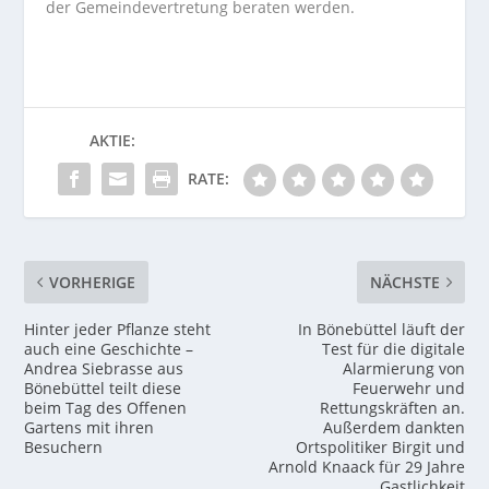
der Gemeindevertretung beraten werden.
AKTIE:
RATE:
VORHERIGE
NÄCHSTE
Hinter jeder Pflanze steht
In Bönebüttel läuft der
auch eine Geschichte –
Test für die digitale
Andrea Siebrasse aus
Alarmierung von
Bönebüttel teilt diese
Feuerwehr und
beim Tag des Offenen
Rettungskräften an.
Gartens mit ihren
Außerdem dankten
Besuchern
Ortspolitiker Birgit und
Arnold Knaack für 29 Jahre
Gastlichkeit