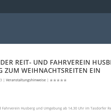
 DER REIT- UND FAHRVEREIN HUS
 ZUM WEIHNACHTSREITEN EIN
13
|
Veranstaltungshinweise
|
d Fahrverein Husberg und Umgebung ab 14.30 Uhr im Tasdorfer Rei