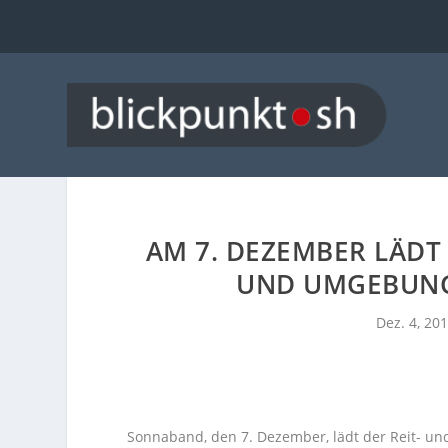
AM 7. DEZEMBER LÄDT
UND UMGEBUNG
Dez. 4, 20
Sonnaband, den 7. Dezember, lädt der Reit- un