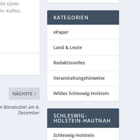
die Gäste
hr Kaffee,
KATEGORIEN
ePaper
Land & Leute
Redaktionelles
Veranstaltungshinweise
Wildes Schleswig-Holstein
NÄCHSTE
n Bönebüttel am 8.
Dezember
SCHLESWIG-
HOLSTEIN-HAUTNAH
Schleswig-Holstein-