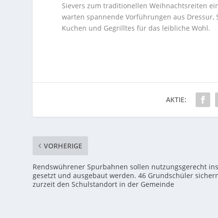
Sievers zum traditionellen Weihnachtsreiten ei
warten spannende Vorführungen aus Dressur, S
Kuchen und Gegrilltes für das leibliche Wohl.
AKTIE:
VORHERIGE
Rendswührener Spurbahnen sollen nutzungsgerecht in
gesetzt und ausgebaut werden. 46 Grundschüler sicher
zurzeit den Schulstandort in der Gemeinde