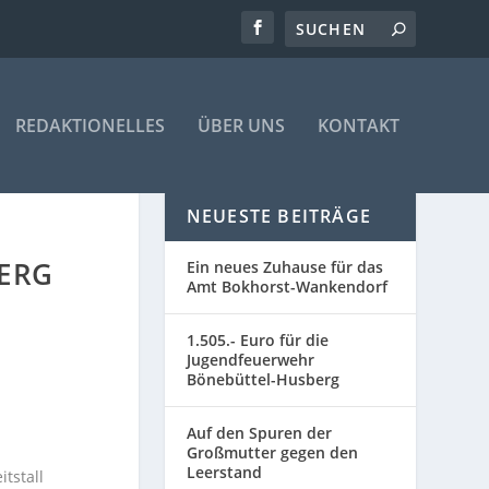
REDAKTIONELLES
ÜBER UNS
KONTAKT
NEUESTE BEITRÄGE
BERG
Ein neues Zuhause für das
Amt Bokhorst-Wankendorf
1.505.- Euro für die
Jugendfeuerwehr
Bönebüttel-Husberg
Auf den Spuren der
Großmutter gegen den
Leerstand
tstall