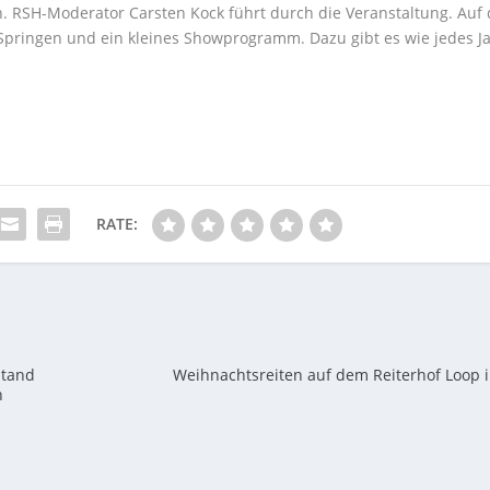
n. RSH-Moderator Carsten Kock führt durch die Veranstaltung. Auf 
pringen und ein kleines Showprogramm. Dazu gibt es wie jedes Ja
RATE:
stand
Weihnachtsreiten auf dem Reiterhof Loop i
n