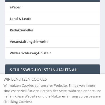
ePaper
Land & Leute
Redaktionelles
Veranstaltungshinweise
Wildes Schleswig-Holstein
SCHLESWIG-HOLSTEIN-HAUTNAH
WIR BENUTZEN COOKIES
Schleswig-Holstein-Hautnah
Wir nutzen Cookies auf unserer Website. Einige von ihnen
sind essenziell für den Betrieb der Seite, während andere uns
helfen, diese Website und die Nutzererfahrung zu verbessern
ARCHIV
(Tracking Cookies).