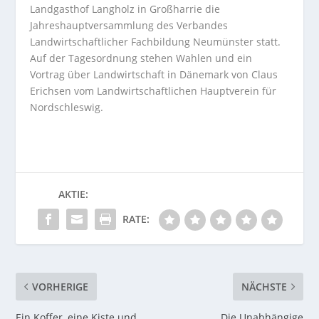
Landgasthof Langholz in Großharrie die
Jahreshauptversammlung des Verbandes
Landwirtschaftlicher Fachbildung Neumünster statt.
Auf der Tagesordnung stehen Wahlen und ein
Vortrag über Landwirtschaft in Dänemark von Claus
Erichsen vom Landwirtschaftlichen Hauptverein für
Nordschleswig.
AKTIE:
RATE:
VORHERIGE
NÄCHSTE
Ein Koffer, eine Kiste und
Die Unabhängige