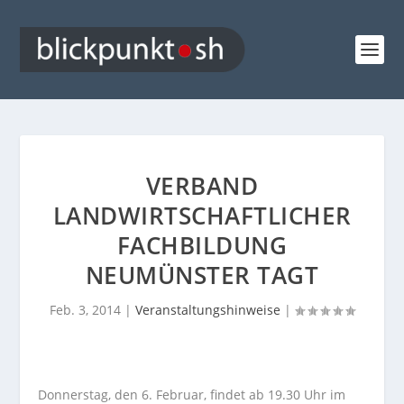
VERBAND
LANDWIRTSCHAFTLICHER
FACHBILDUNG
NEUMÜNSTER TAGT
Feb. 3, 2014
|
Veranstaltungshinweise
|
Donnerstag, den 6. Februar, findet ab 19.30 Uhr im