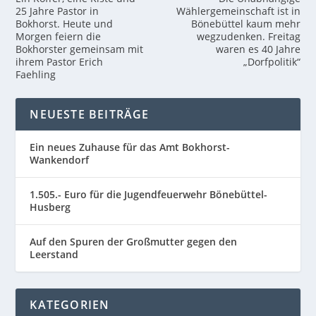
25 Jahre Pastor in
Wählergemeinschaft ist in
Bokhorst. Heute und
Bönebüttel kaum mehr
Morgen feiern die
wegzudenken. Freitag
Bokhorster gemeinsam mit
waren es 40 Jahre
ihrem Pastor Erich
„Dorfpolitik“
Faehling
NEUESTE BEITRÄGE
Ein neues Zuhause für das Amt Bokhorst-
Wankendorf
1.505.- Euro für die Jugendfeuerwehr Bönebüttel-
Husberg
Auf den Spuren der Großmutter gegen den
Leerstand
KATEGORIEN