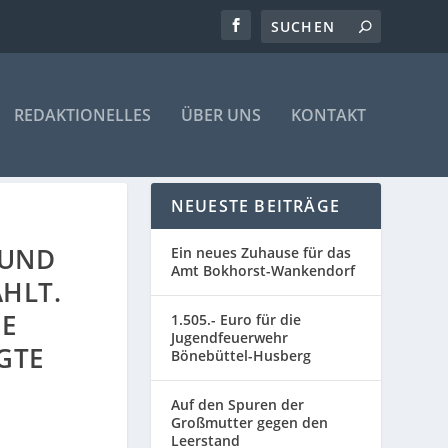
REDAKTIONELLES
ÜBER UNS
KONTAKT
NEUESTE BEITRÄGE
 UND
Ein neues Zuhause für das
Amt Bokhorst-Wankendorf
HLT.
UE
1.505.- Euro für die
Jugendfeuerwehr
GTE
Bönebüttel-Husberg
Auf den Spuren der
Großmutter gegen den
Leerstand