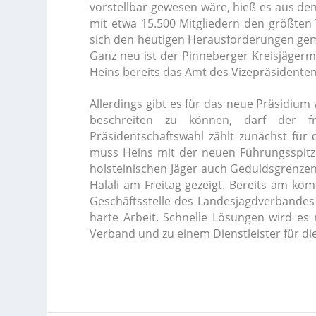
vorstellbar gewesen wäre, hieß es aus de
mit etwa 15.500 Mitgliedern den größten Te
sich den heutigen Herausforderungen gemei
Ganz neu ist der Pinneberger Kreisjägerm
Heins bereits das Amt des Vizepräsidente
Allerdings gibt es für das neue Präsidium
beschreiten zu können, darf der fr
Präsidentschaftswahl zählt zunächst für 
muss Heins mit der neuen Führungsspitz
holsteinischen Jäger auch Geduldsgrenze
Halali am Freitag gezeigt. Bereits am ko
Geschäftsstelle des Landesjagdverbandes 
harte Arbeit. Schnelle Lösungen wird es
Verband und zu einem Dienstleister für di