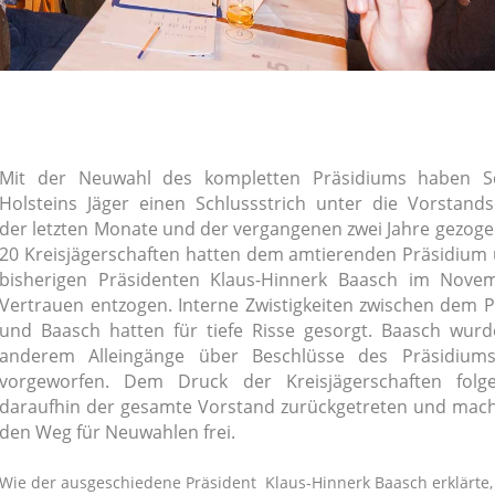
Mit der Neuwahl des kompletten Präsidiums haben Sc
Holsteins Jäger einen Schlussstrich unter die Vorstand
der letzten Monate und der vergangenen zwei Jahre gezoge
20 Kreisjägerschaften hatten dem amtierenden Präsidiu
bisherigen Präsidenten Klaus-Hinnerk Baasch im Nove
Vertrauen entzogen.
Interne Zwistigkeiten zwischen dem 
und Baasch hatten für tiefe Risse gesorgt. Baasch wur
anderem Alleingänge über Beschlüsse des Präsidium
vorgeworfen. Dem Druck der Kreisjägerschaften folg
daraufhin der gesamte Vorstand zurückgetreten und mac
den Weg für Neuwahlen frei.
Wie der ausgeschiedene Präsident Klaus-Hinnerk Baasch erklärte,