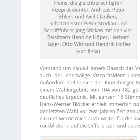
Heins, die gleichberechtigten
Vizepräsidenten Andreas-Peter
Ehlers und Axel Claußen,
Schatzmeister Peter Stodian und
Schriftführer Jörg Sticken mit den vier
Beisitzern Henning Höper, Herbert
Häger, Otto Witt und Hendrik Löffler
(von links)
Vorstand um Klaus-Hinnerk Baasch das Ve
auch der ehemalige Vizepräsident Hans
Außerdem stellte sich der Pinneberger K
einem Wahlergebnis von 104 von 182 gült
deutliches Ergebnis. Mit ganzen 18 Stimm
Hans-Werner Blöcker erhielt immerhin noc
der letzten Wahl vor zwei Jahren Zeit genu
ein und werde mich auch weiter für die S
rückblickend auf die Differenzen und das