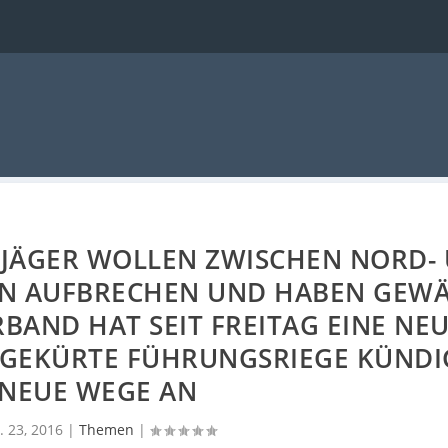
 JÄGER WOLLEN ZWISCHEN NORD-
RN AUFBRECHEN UND HABEN GEWÄ
BAND HAT SEIT FREITAG EINE NE
H GEKÜRTE FÜHRUNGSRIEGE KÜNDI
NEUE WEGE AN
. 23, 2016
|
Themen
|