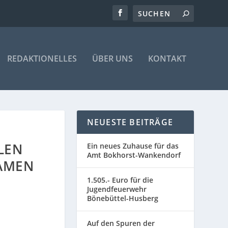
REDAKTIONELLES
ÜBER UNS
KONTAKT
NEUESTE BEITRÄGE
N R
Ein neues Zuhause für das
Amt Bokhorst-Wankendorf
MEN Z
1.505.- Euro für die
Jugendfeuerwehr
Bönebüttel-Husberg
Auf den Spuren der