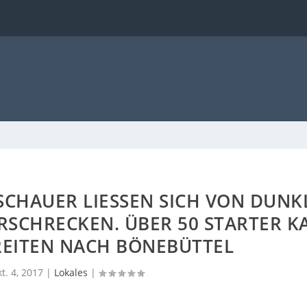
SCHAUER LIESSEN SICH VON DUNKLE
CHRECKEN. ÜBER 50 STARTER KA
ITEN NACH BÖNEBÜTTEL
t. 4, 2017
|
Lokales
|