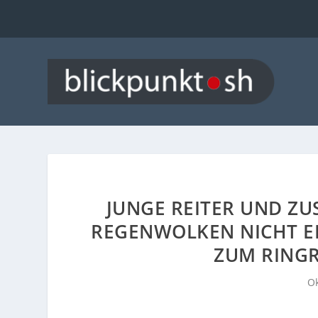
JUNGE REITER UND ZU
EGENWOLKEN NICHT ERS
UM RINGRE
Ok