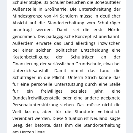
Schüler Stolpe. 33 Schüler besuchen die Bönebütteler
Außenstelle in Großharrie. Die Unterschreitung der
Mindestgrenze von 44 Schülern müsse in deutlicher
Absicht auf die Standorterhaltung vom Schulträger
beantragt werden. Damit sei die erste Hürde
genommen. Das pädagogische Konzept ist anerkannt.
Außerdem erwarte das Land allerdings inzwischen
bei einer solchen politischen Entscheidung eine
Kostenbeteiligung der Schulträger an der
Finanzierung der verlässlichen Grundschule, etwa bei
Unterrichtsausfall. Damit nimmt das Land die
Schulträger in die Pflicht. Unterm Strich könne das
für eine personelle Unterstützung durch eine Stelle
für ein freiwilliges soziales Jahr, eine
Bundesfreiwilligenstelle oder eine andere geeignete
Personalunterstützung stehen. Das müsse nicht die
Welt kosten, aber für die Standorte verbindlich
vereinbart werden. Diese Situation ist Neuland, sagte
Beeg, der betonte, dass ihm die Standorterhaltung
am Herzen liege.