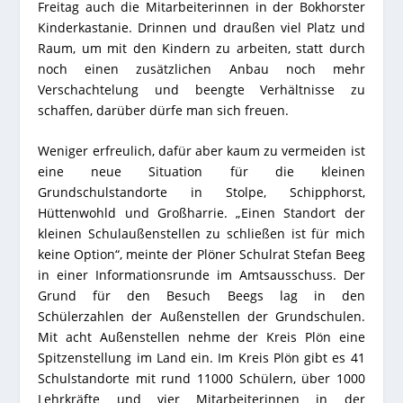
Freitag auch die Mitarbeiterinnen in der Bokhorster
Kinderkastanie. Drinnen und draußen viel Platz und
Raum, um mit den Kindern zu arbeiten, statt durch
noch einen zusätzlichen Anbau noch mehr
Verschachtelung und beengte Verhältnisse zu
schaffen, darüber dürfe man sich freuen.
Weniger erfreulich, dafür aber kaum zu vermeiden ist
eine neue Situation für die kleinen
Grundschulstandorte in Stolpe, Schipphorst,
Hüttenwohld und Großharrie. „Einen Standort der
kleinen Schulaußenstellen zu schließen ist für mich
keine Option“, meinte der Plöner Schulrat Stefan Beeg
in einer Informationsrunde im Amtsausschuss. Der
Grund für den Besuch Beegs lag in den
Schülerzahlen der Außenstellen der Grundschulen.
Mit acht Außenstellen nehme der Kreis Plön eine
Spitzenstellung im Land ein. Im Kreis Plön gibt es 41
Schulstandorte mit rund 11000 Schülern, über 1000
Lehrkräfte und vier Mitarbeiterinnen in der