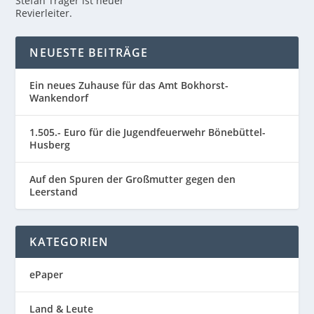
Stefan Träger ist neuer
Revierleiter.
NEUESTE BEITRÄGE
Ein neues Zuhause für das Amt Bokhorst-
Wankendorf
1.505.- Euro für die Jugendfeuerwehr Bönebüttel-
Husberg
Auf den Spuren der Großmutter gegen den
Leerstand
KATEGORIEN
ePaper
Land & Leute