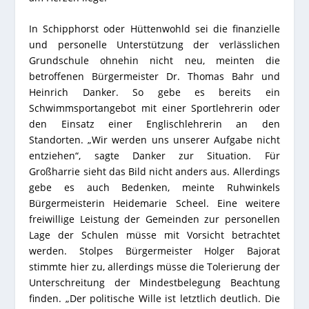
In Schipphorst oder Hüttenwohld sei die finanzielle
und personelle Unterstützung der verlässlichen
Grundschule ohnehin nicht neu, meinten die
betroffenen Bürgermeister Dr. Thomas Bahr und
Heinrich Danker. So gebe es bereits ein
Schwimmsportangebot mit einer Sportlehrerin oder
den Einsatz einer Englischlehrerin an den
Standorten. „Wir werden uns unserer Aufgabe nicht
entziehen“, sagte Danker zur Situation. Für
Großharrie sieht das Bild nicht anders aus. Allerdings
gebe es auch Bedenken, meinte Ruhwinkels
Bürgermeisterin Heidemarie Scheel. Eine weitere
freiwillige Leistung der Gemeinden zur personellen
Lage der Schulen müsse mit Vorsicht betrachtet
werden. Stolpes Bürgermeister Holger Bajorat
stimmte hier zu, allerdings müsse die Tolerierung der
Unterschreitung der Mindestbelegung Beachtung
finden. „Der politische Wille ist letztlich deutlich. Die