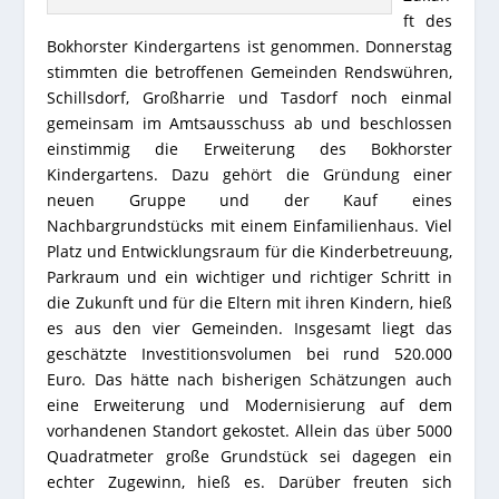
ft des
Bokhorster Kindergartens ist genommen. Donnerstag
stimmten die betroffenen Gemeinden Rendswühren,
Schillsdorf, Großharrie und Tasdorf noch einmal
gemeinsam im Amtsausschuss ab und beschlossen
einstimmig die Erweiterung des Bokhorster
Kindergartens. Dazu gehört die Gründung einer
neuen Gruppe und der Kauf eines
Nachbargrundstücks mit einem Einfamilienhaus. Viel
Platz und Entwicklungsraum für die Kinderbetreuung,
Parkraum und ein wichtiger und richtiger Schritt in
die Zukunft und für die Eltern mit ihren Kindern, hieß
es aus den vier Gemeinden. Insgesamt liegt das
geschätzte Investitionsvolumen bei rund 520.000
Euro. Das hätte nach bisherigen Schätzungen auch
eine Erweiterung und Modernisierung auf dem
vorhandenen Standort gekostet. Allein das über 5000
Quadratmeter große Grundstück sei dagegen ein
echter Zugewinn, hieß es. Darüber freuten sich