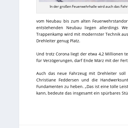
In der großen Feuerwehrhalle wird auch das Fahrz
vom Neubau bis zum alten Feuerwehrstandor
entstehenden Neubau liegen allerdings Wel
Trappenkamp wird mit modernster Technik ausge
Drehleiter genug Platz.
Und trotz Corona liegt der etwa 4,2 Millionen t
für Verzögerungen, darf Ende März mit der Fer
Auch das neue Fahrzeug mit Drehleiter soll 
Christiane Feddersen und die Handwerksu
Fundamenten zu heben. „Das ist eine tolle Lei
kann, bedeute das insgesamt ein spürbares S