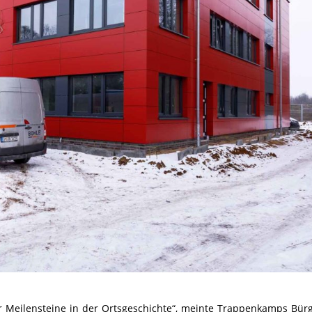
r Meilensteine in der Ortsgeschichte“, meinte Trappenkamps Bür