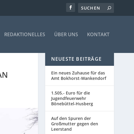
REDAKTIONELLES
ÜBER UNS
KONTAKT
NEUESTE BEITRÄGE
AN
Ein neues Zuhause für das
Amt Bokhorst-Wankendorf
1.505.- Euro für die
Jugendfeuerwehr
Bönebüttel-Husberg
Auf den Spuren der
Großmutter gegen den
Leerstand