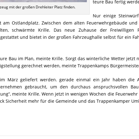
teure Bau fertig werd
eug mit der großen Drehleiter Platz finden.
Nur einige Steinwürf
t am Ostlandplatz. Zwischen dem alten Feuerwehrgebäude und 
ten, schwärmte Krille. Das neue Zuhause der Freiwilligen 
stattet und bietet in der großen Fahrzeughalle selbst für ein Fa
eure Bau im Plan, meinte Krille. Sorgt das winterliche Wetter jetzt
tigstellung gerechnet werden, meinte Trappenkamps Bürgermeiste
im März geliefert werden. gerade einmal ein Jahr haben die A
nternehmen gebraucht, um den durchaus anspruchsvollen Ba
stung“, meinte Krille. Wenn jetzt in wenigen Wochen die Feuerweh
tück Sicherheit mehr für die Gemeinde und das Trappenkamper U