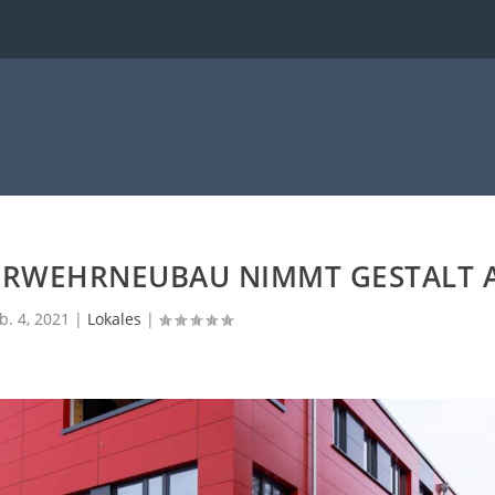
ERWEHRNEUBAU NIMMT GESTALT 
b. 4, 2021
|
Lokales
|