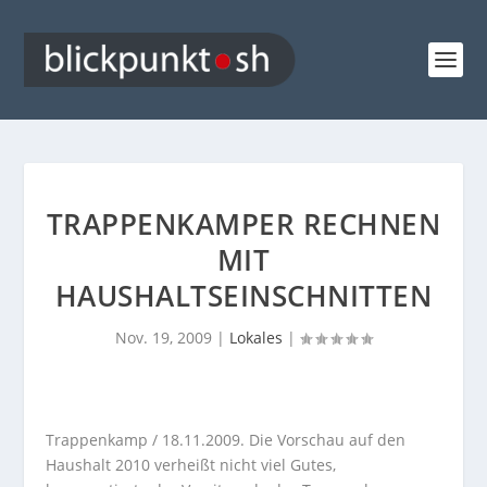
TRAPPENKAMPER RECHNEN
MIT
HAUSHALTSEINSCHNITTEN
Nov. 19, 2009
|
Lokales
|
Trappenkamp / 18.11.2009. Die Vorschau auf den
Haushalt 2010 verheißt nicht viel Gutes,