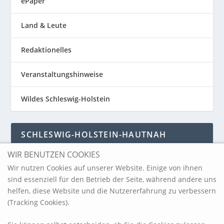
ePaper
Land & Leute
Redaktionelles
Veranstaltungshinweise
Wildes Schleswig-Holstein
SCHLESWIG-HOLSTEIN-HAUTNAH
WIR BENUTZEN COOKIES
Schleswig-Holstein-Hautnah
Wir nutzen Cookies auf unserer Website. Einige von ihnen
sind essenziell für den Betrieb der Seite, während andere uns
helfen, diese Website und die Nutzererfahrung zu verbessern
ARCHIV
(Tracking Cookies).