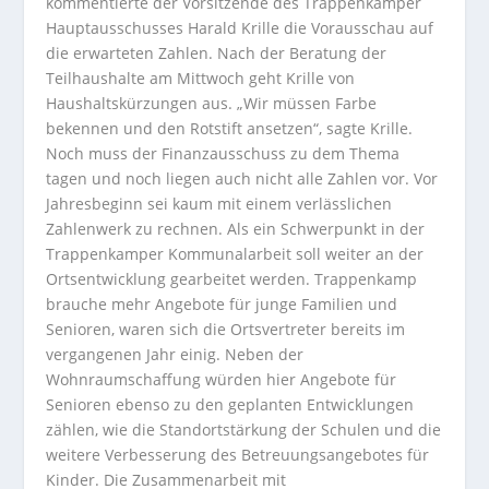
kommentierte der Vorsitzende des Trappenkamper
Hauptausschusses Harald Krille die Vorausschau auf
die erwarteten Zahlen. Nach der Beratung der
Teilhaushalte am Mittwoch geht Krille von
Haushaltskürzungen aus.
„Wir müssen Farbe
bekennen und den Rotstift ansetzen“, sagte Krille.
Noch muss der Finanzausschuss zu dem Thema
tagen und noch liegen auch nicht alle Zahlen vor. Vor
Jahresbeginn sei kaum mit einem verlässlichen
Zahlenwerk zu rechnen. Als ein Schwerpunkt in der
Trappenkamper Kommunalarbeit soll weiter an der
Ortsentwicklung gearbeitet werden. Trappenkamp
brauche mehr Angebote für junge Familien und
Senioren, waren sich die Ortsvertreter bereits im
vergangenen Jahr einig. Neben der
Wohnraumschaffung würden hier Angebote für
Senioren ebenso zu den geplanten Entwicklungen
zählen, wie die Standortstärkung der Schulen und die
weitere Verbesserung des Betreuungsangebotes für
Kinder. Die Zusammenarbeit mit