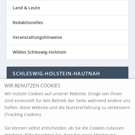
Land & Leute
Redaktionelles
Veranstaltungshinweise
Wildes Schleswig-Holstein
SCHLESWIG-HOLSTEIN-HAUTNAH
WIR BENUTZEN COOKIES
Schleswig-Holstein-Hautnah
Wir nutzen Cookies auf unserer Website. Einige von ihnen
sind essenziell für den Betrieb der Seite, während andere uns
helfen, diese Website und die Nutzererfahrung zu verbessern
ARCHIV
(Tracking Cookies).
Sie können selbst entscheiden, ob Sie die Cookies zulassen
möchten. Bitte beachten Sie, dass bei einer Ablehnung