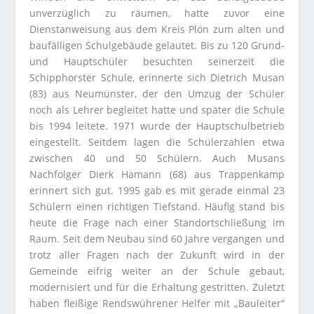
unverzüglich zu räumen, hatte zuvor eine
Dienstanweisung aus dem Kreis Plön zum alten und
baufälligen Schulgebäude gelautet. Bis zu 120 Grund-
und Hauptschüler besuchten seinerzeit die
Schipphorster Schule, erinnerte sich Dietrich Musan
(83) aus Neumünster, der den Umzug der Schüler
noch als Lehrer begleitet hatte und später die Schule
bis 1994 leitete. 1971 wurde der Hauptschulbetrieb
eingestellt. Seitdem lagen die Schülerzahlen etwa
zwischen 40 und 50 Schülern. Auch Musans
Nachfolger Dierk Hamann (68) aus Trappenkamp
erinnert sich gut. 1995 gab es mit gerade einmal 23
Schülern einen richtigen Tiefstand. Häufig stand bis
heute die Frage nach einer Standortschließung im
Raum. Seit dem Neubau sind 60 Jahre vergangen und
trotz aller Fragen nach der Zukunft wird in der
Gemeinde eifrig weiter an der Schule gebaut,
modernisiert und für die Erhaltung gestritten. Zuletzt
haben fleißige Rendswührener Helfer mit „Bauleiter“