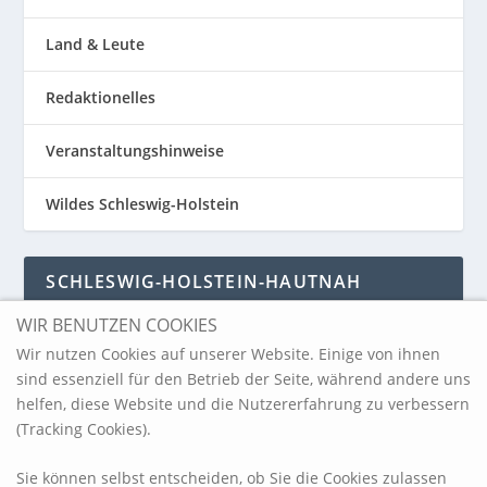
Land & Leute
Redaktionelles
Veranstaltungshinweise
Wildes Schleswig-Holstein
SCHLESWIG-HOLSTEIN-HAUTNAH
WIR BENUTZEN COOKIES
Schleswig-Holstein-Hautnah
Wir nutzen Cookies auf unserer Website. Einige von ihnen
sind essenziell für den Betrieb der Seite, während andere uns
helfen, diese Website und die Nutzererfahrung zu verbessern
ARCHIV
(Tracking Cookies).
Sie können selbst entscheiden, ob Sie die Cookies zulassen