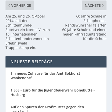
VORHERIGE
NÄCHSTE
Am 25. und 26. Oktober
60 Jahre Schule in
2014 lädt der
Schipphorst –
Schlittenhunde-
Rendswührener feierten
Sportverein Nord e.V. zum
60 Jahre Schule und einen
16. internationalen
neuen Fahrradunterstand
Schlittenhunderennen im
für die Schule
Erlebniswald
Trappenkamp ein.
NEUESTE BEITRÄGE
Ein neues Zuhause für das Amt Bokhorst-
Wankendorf
1.505.- Euro für die Jugendfeuerwehr Bönebüttel-
Husberg
Auf den Spuren der Großmutter gegen den
Leerstand