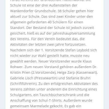
Schule ist eine der drei Außenstellen der
Wankendorfer Grundschule. 38 Schüler gehen hier
aktuell zur Schule.
Das sind zwei Kinder unter den
allgemein geforderten 40 Schülern für einen
Standort. Der Bestand der Schule ist jedoch zurzeit
gesichert, hieß es auf der Jahreshauptversammlung
des Vereins. Für den Verein bedeutet das, die
Aktivitäten der letzten zwei Jahre fortzusetzen.
Nachdem sich der 1. Vorsitzende Stefan Leybold sich
nicht wieder zur Wahl gestellt hatte, musste neu
gewählt werden. Neuer Vorsitzender wurde Klaus
Rohwer. Zum neuen Vorstand gehören außerdem Dr.
Kristin Prien (2.Vorsitzende), Helge Zarp (Kassenwart),
Gabriele Lisch (Pressewartin) und Stefanie Bruhn
(Schriftführerin). Zu den erfolgreichen Aktivitäten des
Vereins zählten unter anderem die Einrichtung eines
Schulgartens, ein Tauschbücherschrank und die
Anschaffung von Schul-T-Shirts. Außerdem wurde
gemeinsam Marmelade gekocht. Es gab ein