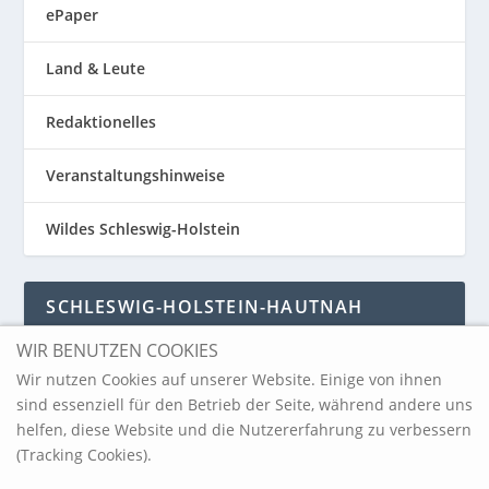
ePaper
Land & Leute
Redaktionelles
Veranstaltungshinweise
Wildes Schleswig-Holstein
SCHLESWIG-HOLSTEIN-HAUTNAH
WIR BENUTZEN COOKIES
Schleswig-Holstein-Hautnah
Wir nutzen Cookies auf unserer Website. Einige von ihnen
sind essenziell für den Betrieb der Seite, während andere uns
helfen, diese Website und die Nutzererfahrung zu verbessern
ARCHIV
(Tracking Cookies).