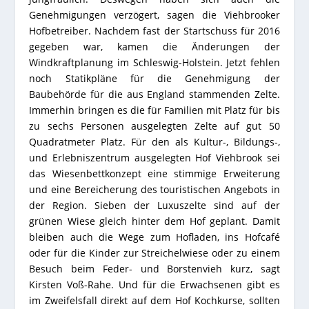
Genehmigungen verzögert, sagen die Viehbrooker
Hofbetreiber. Nachdem fast der Startschuss für 2016
gegeben war, kamen die Änderungen der
Windkraftplanung im Schleswig-Holstein. Jetzt fehlen
noch Statikpläne für die Genehmigung der
Baubehörde für die aus England stammenden Zelte.
Immerhin bringen es die für Familien mit Platz für bis
zu sechs Personen ausgelegten Zelte auf gut 50
Quadratmeter Platz. Für den als Kultur-, Bildungs-,
und Erlebniszentrum ausgelegten Hof Viehbrook sei
das Wiesenbettkonzept eine stimmige Erweiterung
und eine Bereicherung des touristischen Angebots in
der Region. Sieben der Luxuszelte sind auf der
grünen Wiese gleich hinter dem Hof geplant. Damit
bleiben auch die Wege zum Hofladen, ins Hofcafé
oder für die Kinder zur Streichelwiese oder zu einem
Besuch beim Feder- und Borstenvieh kurz, sagt
Kirsten Voß-Rahe. Und für die Erwachsenen gibt es
im Zweifelsfall direkt auf dem Hof Kochkurse, sollten