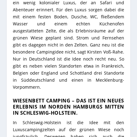
ein wenig kolonialer Luxus, der an Safari und
Abenteuer erinnert. Für den Luxus sorgen dabei die
mit einem festen Boden, Dusche, WC, fließendem
Wasser und einem echten Küchenofen
ausgestatteten Zelte, die als Erlebnisräume auf der
grünen Wiese geplant sind. Strom und Fernsehen
gibt es dagegen nicht in den Zelten. Ganz neu ist die
besondere Campingidee nicht, sagt Kirsten Voß-Rahe.
Nur in Deutschland ist die Idee noch recht neu. So
gibt es neben vielen Standorten etwa in Frankreich,
Belgien oder England und Schottland drei Standorte
in Süddeutschland und einen in Mecklenburg-
Vorpommern.
WIESENBETT CAMPING – DAS IST EIN NEUES
ERLEBNIS IM NORDEN HAMBURGS MITTEN
IN SCHLESWIG-HOLSTEIN.
In Schleswig-Holstein ist die Idee mit den
Luxuscampingzelten auf der grünen Wiese noch
jungfräulich. Deswegen haben sich auch die