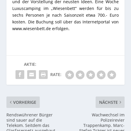
und der Vorstellung der neusten Ideen. Eine Woche
Luxuscamping im „Wiesenbett“ werden für bis zu
sechs Personen je nach Saisonzeit etwa 700.- Euro
kosten. Die Buchung soll über das Internetportal von
www.wiesenbett.de erfolgen.
AKTIE:
RATE:
VORHERIGE
NÄCHSTE
Rendswührener Bürger
Wachwechsel im
sind sauer auf die
Polizeirevier
Telekom. Seitdem das
Trappenkamp. Marc-
Glasfasernetz ausgebaut
Stefan Träger ist neuer