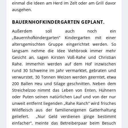
einmal die Ideen am Herd im Zelt oder am Grill davor
ausgehen.
BAUERNHOFKINDERGARTEN GEPLANT.
Außerdem soll auch noch ein
„Bauernhofkindergarten“ Kindergarten mit einer
altersgemischten Gruppe eingerichtet werden. So
langsam nehme die Idee Viehbrook immer mehr
Gesicht an, sagen Kirsten Voß-Rahe und Christian
Rahe. Immerhin werden auf dem Hof inzwischen
rund 30 Schweine im Jahr vermarktet, gebraten und
verwurstet. 30 Tonnen Weizen werden geerntet, etwa
200 Ballen Heu und Silage geschnitten. Neben dem
Streichelzoo nimmt das Leben von Enten, Hühnern
oder Puten seinen natürlichen Lauf und von der nur
unweit entfernt liegenden „Rahe Ranch“ wird frisches
Wildfleisch aus der familieneigenen Gatterhaltung
geliefert. „Nur Geld verdienen ginge bestimmt
einfacher“, meinte das Betreiberpaar beim Besuch