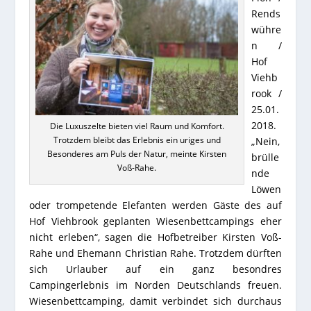
Rends
wühre
n /
Hof
Viehb
rook /
25.01.
2018.
Die Luxuszelte bieten viel Raum und Komfort.
Trotzdem bleibt das Erlebnis ein uriges und
„Nein,
Besonderes am Puls der Natur, meinte Kirsten
brülle
Voß-Rahe.
nde
Löwen
oder trompetende Elefanten werden Gäste des auf
Hof Viehbrook geplanten Wiesenbettcampings eher
nicht erleben“, sagen die Hofbetreiber Kirsten Voß-
Rahe und Ehemann Christian Rahe. Trotzdem dürften
sich Urlauber auf ein ganz besondres
Campingerlebnis im Norden Deutschlands freuen.
Wiesenbettcamping, damit verbindet sich durchaus