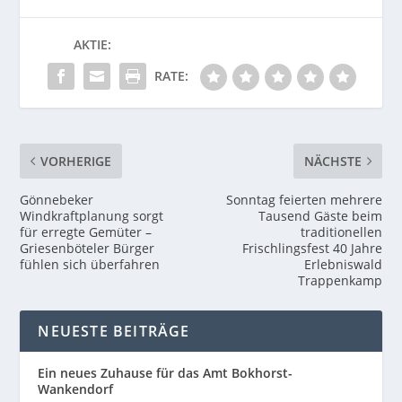
AKTIE:
RATE:
VORHERIGE
NÄCHSTE
Gönnebeker
Sonntag feierten mehrere
Windkraftplanung sorgt
Tausend Gäste beim
für erregte Gemüter –
traditionellen
Griesenböteler Bürger
Frischlingsfest 40 Jahre
fühlen sich überfahren
Erlebniswald
Trappenkamp
NEUESTE BEITRÄGE
Ein neues Zuhause für das Amt Bokhorst-
Wankendorf