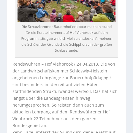
Die Schatzkammer Bauernhof erlebbar machen, stand
für die Kursteilnehmer auf Hof Viehbrook auf dem
Programm. „Es gab wirklich viel zu entdecken“, meinten
die Schüler der Grundschule Schipphorst in der großen
Schlussrunde.
Rendswühren – Hof Viehbrook / 24.04.2013. Die von
der Landwirtschaftskammer Schleswig-Holstein
angebotenen Lehrgänge zur Bauernhofpädagogik
sind besonders im derzeit auf vielen Höfen
stattfindenden Strukturwandel wertvoll.
Das hat sich
längst über die Landesgrenzen hinweg
herumgesprochen. So reisten dann auch zum
aktuellen Lehrgang auf dem Rendswührener Hof
Viehbrook 22 Teilnehmer aus dem ganzen
Bundesgebiet an.
Zehn Tage umfasst der Grundkurs, der wie jetzt auf